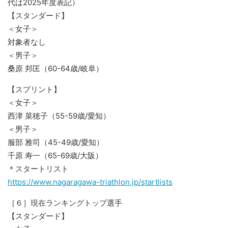
代は2025年度表記）
【スタンダード】
＜女子＞
対象者なし
＜男子＞
桑原 邦匡（60-64歳/岐阜）
【スプリント】
＜女子＞
西津 菜穂子（55-59歳/愛知）
＜男子＞
服部 雅司（45-49歳/愛知）
千原 寿一（65-69歳/大阪）
＊スタートリスト
https://www.nagaragawa-triathlon.jp/startlists
［６］現在ランキングトップ選手
【スタンダード】