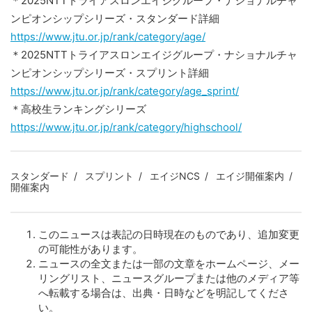
＊2025NTTトライアスロンエイジグループ・ナショナルチャ
ンピオンシップシリーズ・スタンダード詳細
https://www.jtu.or.jp/rank/category/age/
＊2025NTTトライアスロンエイジグループ・ナショナルチャ
ンピオンシップシリーズ・スプリント詳細
https://www.jtu.or.jp/rank/category/age_sprint/
＊高校生ランキングシリーズ
https://www.jtu.or.jp/rank/category/highschool/
スタンダード
スプリント
エイジNCS
エイジ開催案内
開催案内
このニュースは表記の日時現在のものであり、追加変更
の可能性があります。
ニュースの全文または一部の文章をホームページ、メー
リングリスト、ニュースグループまたは他のメディア等
へ転載する場合は、出典・日時などを明記してくださ
い。