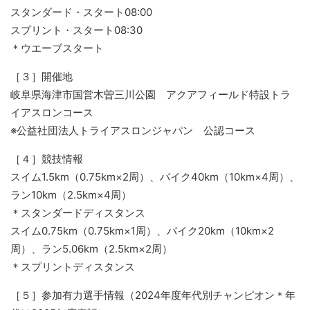
スタンダード・スタート08:00
スプリント・スタート08:30
＊ウエーブスタート
［３］開催地
岐阜県海津市国営木曽三川公園 アクアフィールド特設トラ
イアスロンコース
※公益社団法人トライアスロンジャパン 公認コース
［４］競技情報
スイム1.5km（0.75km×2周）、バイク40km（10km×4周）、
ラン10km（2.5km×4周）
＊スタンダードディスタンス
スイム0.75km（0.75km×1周）、バイク20km（10km×2
周）、ラン5.06km（2.5km×2周）
＊スプリントディスタンス
［５］参加有力選手情報（2024年度年代別チャンピオン＊年