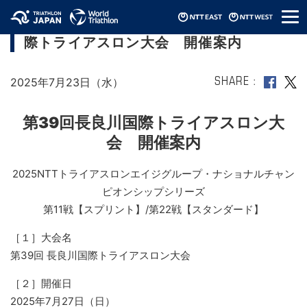
メ
【2025エイジNCS SP/SD】第39回長良川国
ニ
際トライアスロン大会 開催案内
ュ
ー
2025年7月23日（水）
SHARE
第39回長良川国際トライアスロン大
会 開催案内
2025NTTトライアスロンエイジグループ・ナショナルチャン
ピオンシップシリーズ
第11戦【スプリント】/第22戦【スタンダード】
［１］大会名
第39回 長良川国際トライアスロン大会
［２］開催日
2025年7月27日（日）