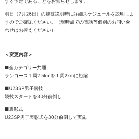
する予定であることをお知らせします。
明日（7月26日）の競技説明時に詳細スケジュールを説明しま
すのでご確認ください。（現時点での電話等個別のお問い合
わせはお控えください）
＜変更内容＞
■全カテゴリー共通
ランコース１周2.5kmを１周2kmに短縮
■U23SP男子競技
競技スタートを30分前倒し
■表彰式
U23SP男子表彰式を30分前倒しで実施