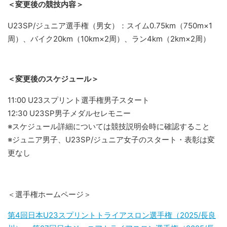
＜変更後の競技内容＞
U23SP/ジュニア選手権（男女）：スイム0.75km（750m×1
周）、バイク20km（10km×2周）、ラン4km（2km×2周）
＜変更後のスケジュール＞
11:00 U23スプリント選手権男子スタート
12:30 U23SP男子メダルセレモニー
※スケジュール詳細については競技説明会時に確認すること
※ジュニア男子、U23SP/ジュニア女子のスタート・表彰は変
更なし
＜
選手権ホームページ＞
第4回日本U23スプリントトライアスロン選手権（2025/長良