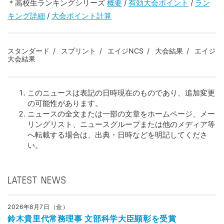
＊高校生ランキングシリーズ
概要
/
有効大会ポイント
/
ラン
キング詳細
/
大会ポイント計算
スタンダード
スプリント
エイジNCS
大会結果
エイジ
大会結果
このニュースは表記の日時現在のものであり、追加変更
の可能性があります。
ニュースの全文または一部の文章をホームページ、メー
リングリスト、ニュースグループまたは他のメディア等
へ転載する場合は、出典・日時などを明記してくださ
い。
LATEST NEWS
2026年8月7日（金）
鈴木貴里代常務理事 文部科学大臣顕彰を受賞