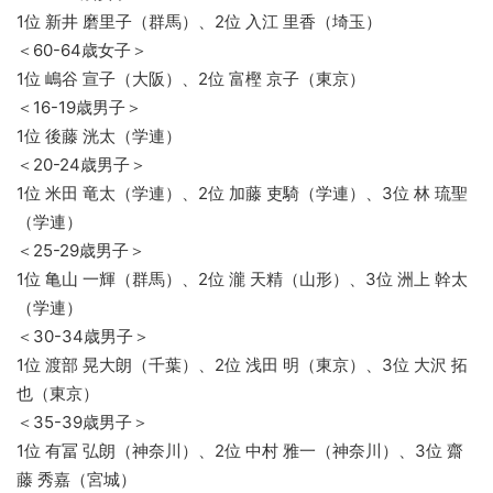
1位 新井 磨里子（群馬）、2位 入江 里香（埼玉）
＜60-64歳女子＞
1位 嶋谷 宣子（大阪）、2位 富樫 京子（東京）
＜16-19歳男子＞
1位 後藤 洸太（学連）
＜20-24歳男子＞
1位 米田 竜太（学連）、2位 加藤 吏騎（学連）、3位 林 琉聖
（学連）
＜25-29歳男子＞
1位 亀山 一輝（群馬）、2位 瀧 天精（山形）、3位 洲上 幹太
（学連）
＜30-34歳男子＞
1位 渡部 晃大朗（千葉）、2位 浅田 明（東京）、3位 大沢 拓
也（東京）
＜35-39歳男子＞
1位 有冨 弘朗（神奈川）、2位 中村 雅一（神奈川）、3位 齋
藤 秀嘉（宮城）