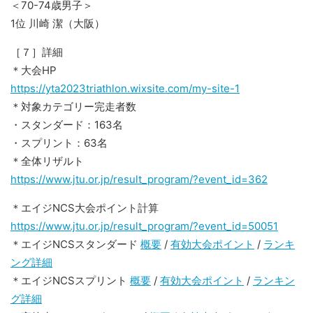
＜70-74歳男子＞
1位 川崎 潔（大阪）
［７］詳細
＊大会HP
https://yta2023triathlon.wixsite.com/my-site-1
＊対象カテゴリー完走者数
・スタンダード：163名
・スプリント：63名
＊全体リザルト
https://www.jtu.or.jp/result_program/?event_id=362
＊エイジNCS大会ポイント計算
https://www.jtu.or.jp/result_program/?event_id=50051
＊エイジNCSスタンダード
概要
/
有効大会ポイント
/
ランキ
ング詳細
＊エイジNCSスプリント
概要
/
有効大会ポイント
/
ランキン
グ詳細