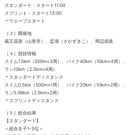
スタンダード・スタート11:00
スプリント・スタート13:00
＊ウエーブスタート
［３］開催地
蔵王温泉（山形市）、盃湖（さかずきこ）、周辺道路
［４］競技情報
スイム1.5km（500m×3周）、バイク40km（10km×4周）、
ラン10km（2.5km×4周）
＊スタンダードディスタンス
スイム0.5km（500m×1周）、バイク20km（10km×2周）、
ラン5.06km（2.5km×2周）
＊スプリントディスタンス
［５］総合結果
【スタンダード】
＜総合女子1-3位＞