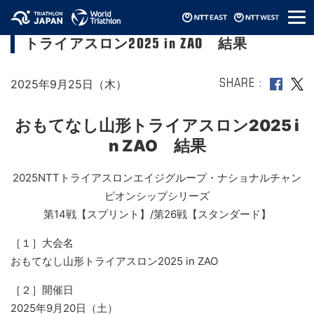
メ
【2025エイジNCS SP/SD】おもてなし⼭形
ニ
トライアスロン2025 in ZAO 結果
ュ
ー
2025年9月25日（木）
SHARE
おもてなし⼭形トライアスロン2025 i
n ZAO 結果
2025NTTトライアスロンエイジグループ・ナショナルチャン
ピオンシップシリーズ
第14戦【スプリント】/第26戦【スタンダード】
［１］大会名
おもてなし⼭形トライアスロン2025 in ZAO
［２］開催日
2025年9月20日（土）