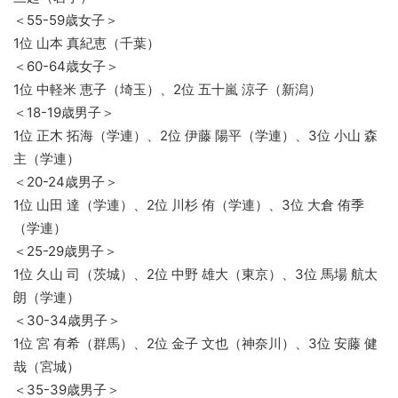
＜55-59歳女子＞
1位 山本 真紀恵（千葉）
＜60-64歳女子＞
1位 中軽米 恵子（埼玉）、2位 五十嵐 涼子（新潟）
＜18-19歳男子＞
1位 正木 拓海（学連）、2位 伊藤 陽平（学連）、3位 小山 森
主（学連）
＜20-24歳男子＞
1位 山田 達（学連）、2位 川杉 侑（学連）、3位 大倉 侑季
（学連）
＜25-29歳男子＞
1位 久山 司（茨城）、2位 中野 雄大（東京）、3位 馬場 航太
朗（学連）
＜30-34歳男子＞
1位 宮 有希（群馬）、2位 金子 文也（神奈川）、3位 安藤 健
哉（宮城）
＜35-39歳男子＞