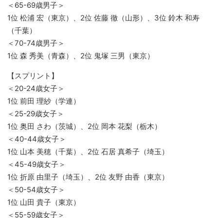
＜65-69歳男子＞
1位 松浦 宏（東京）、2位 佐藤 徹（山形）、3位 鈴木 和寿
（千葉）
＜70-74歳男子＞
1位 森 秀美（青森）、2位 鬼塚 三男（東京）
【スプリント】
＜20-24歳女子＞
1位 前田 理紗（学連）
＜25-29歳女子＞
1位 奥田 さわ（茨城）、2位 岡本 花梨（栃木）
＜40-44歳女子＞
1位 山本 美穂（千葉）、2位 石居 真希子（埼玉）
＜45-49歳女子＞
1位 折原 由里子（埼玉）、2位 友野 由香（東京）
＜50-54歳女子＞
1位 山田 貴子（東京）
＜55-59歳女子＞