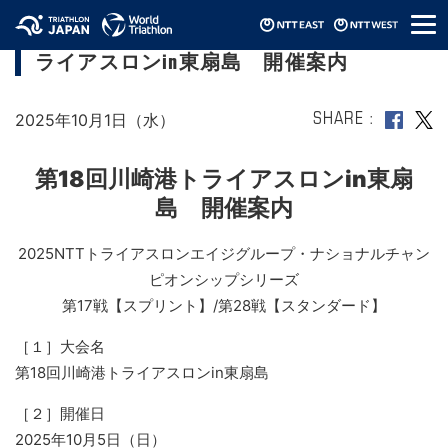
メ
【2025エイジNCS SP/SD】第18回川崎港ト
ニ
ライアスロンin東扇島 開催案内
ュ
ー
2025年10月1日（水）
SHARE
第18回川崎港トライアスロンin東扇
島 開催案内
2025NTTトライアスロンエイジグループ・ナショナルチャン
ピオンシップシリーズ
第17戦【スプリント】/第28戦【スタンダード】
［１］大会名
第18回川崎港トライアスロンin東扇島
［２］開催日
2025年10月5日（日）