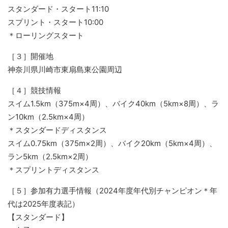
スタンダード・スタート11:10
スプリント・スタート10:00
＊ローリングスタート
［３］開催地
神奈川県川崎市東扇島東公園周辺
［４］競技情報
スイム1.5km（375m×4周）、バイク40km（5km×8周）、ラ
ン10km（2.5km×4周）
＊スタンダードディスタンス
スイム0.75km（375m×2周）、バイク20km（5km×4周）、
ラン5km（2.5km×2周）
＊スプリントディスタンス
［５］参加有力選手情報（2024年度年代別チャンピオン＊年
代は2025年度表記）
【スタンダード】