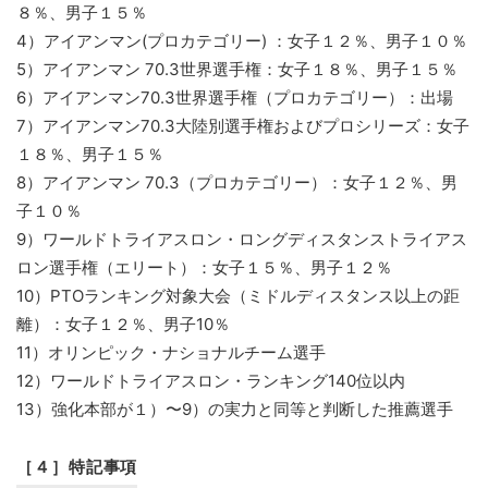
８％、男子１５％
4）アイアンマン(プロカテゴリー) ：女子１２％、男子１０％
5）アイアンマン 70.3世界選手権：女子１８％、男子１５％
6）アイアンマン70.3世界選手権（プロカテゴリー）：出場
7）アイアンマン70.3大陸別選手権およびプロシリーズ：女子
１８％、男子１５％
8）アイアンマン 70.3（プロカテゴリー）：女子１２％、男
子１０％
9）ワールドトライアスロン・ロングディスタンストライアス
ロン選手権（エリート）：女子１５％、男子１２％
10）PTOランキング対象大会（ミドルディスタンス以上の距
離）：女子１２％、男子10％
11）オリンピック・ナショナルチーム選手
12）ワールドトライアスロン・ランキング140位以内
13）強化本部が１）〜9）の実力と同等と判断した推薦選手
［４］特記事項