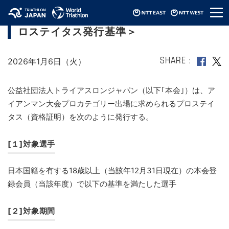
メ
アイアンマン・プロメンバーシップ＜プ
ニ
ロステイタス発行基準＞
ュ
ー
2026年1月6日（火）
SHARE
公益社団法人トライアスロンジャパン（以下｢本会｣）は、ア
イアンマン大会プロカテゴリー出場に求められるプロステイ
タス（資格証明）を次のように発行する。
[１]対象選手
日本国籍を有する18歳以上（当該年12月31日現在）の本会登
録会員（当該年度）で以下の基準を満たした選手
[２]対象期間