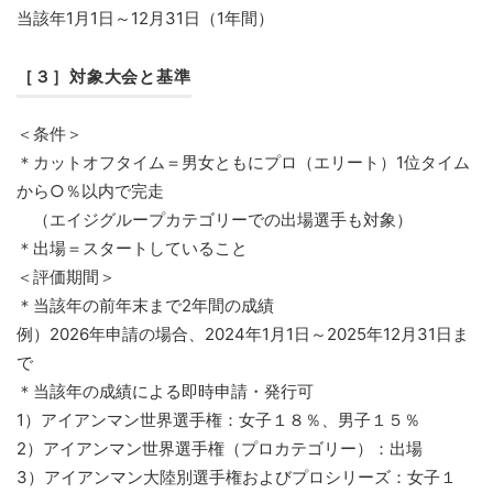
当該年1月1日～12月31日（1年間）
［３］対象大会と基準
＜条件＞
＊カットオフタイム＝男女ともにプロ（エリート）1位タイム
から○％以内で完走
（エイジグループカテゴリーでの出場選手も対象）
＊出場＝スタートしていること
＜評価期間＞
＊当該年の前年末まで2年間の成績
例）2026年申請の場合、2024年1月1日～2025年12月31日ま
で
＊当該年の成績による即時申請・発行可
1）アイアンマン世界選手権：女子１８％、男子１５％
2）アイアンマン世界選手権（プロカテゴリー）：出場
3）アイアンマン大陸別選手権およびプロシリーズ：女子１