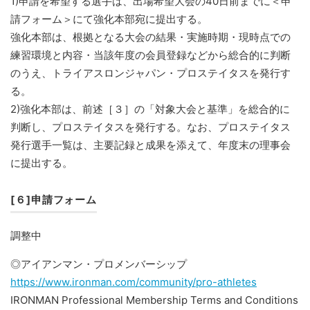
1)申請を希望する選手は、出場希望大会の40日前までに＜申
請フォーム＞にて強化本部宛に提出する。
強化本部は、根拠となる大会の結果・実施時期・現時点での
練習環境と内容・当該年度の会員登録などから総合的に判断
のうえ、トライアスロンジャパン・プロステイタスを発行す
る。
2)強化本部は、前述［３］の「対象大会と基準」を総合的に
判断し、プロステイタスを発行する。なお、プロステイタス
発行選手一覧は、主要記録と成果を添えて、年度末の理事会
に提出する。
[６]申請フォーム
調整中
◎アイアンマン・プロメンバーシップ
https://www.ironman.com/community/pro-athletes
IRONMAN Professional Membership Terms and Conditions