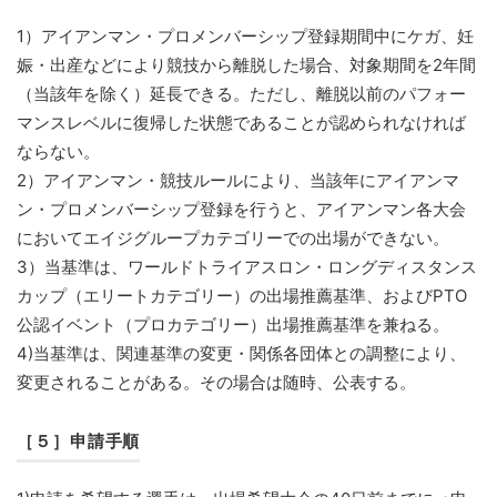
1）アイアンマン・プロメンバーシップ登録期間中にケガ、妊
娠・出産などにより競技から離脱した場合、対象期間を2年間
（当該年を除く）延長できる。ただし、離脱以前のパフォー
マンスレベルに復帰した状態であることが認められなければ
ならない。
2）アイアンマン・競技ルールにより、当該年にアイアンマ
ン・プロメンバーシップ登録を行うと、アイアンマン各大会
においてエイジグループカテゴリーでの出場ができない。
3）当基準は、ワールドトライアスロン・ロングディスタンス
カップ（エリートカテゴリー）の出場推薦基準、およびPTO
公認イベント（プロカテゴリー）出場推薦基準を兼ねる。
4)当基準は、関連基準の変更・関係各団体との調整により、
変更されることがある。その場合は随時、公表する。
［５］申請手順