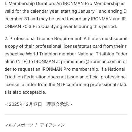
1. Membership Duration: An IRONMAN Pro Membership is
valid for the calendar year, starting January 1 and ending D
ecember 31 and may be used toward any IRONMAN and IR
ONMAN 70.3 Pro Qualifying events during this period.
2. Professional License Requirement: Athletes must submit
a copy of their professional license/status card from their r
espective World Triathlon member National Triathlon Feder
ation (NTF) to IRONMAN at promember@ironman.com
in or
der to request an IRONMAN Pro membership. If a National
Triathlon Federation does not issue an official professional
license, a letter from the NTF confirming professional statu
s is also acceptable.
＜2025年12月17日 理事会承認＞
マルチスポーツ
アイアンマン