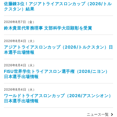
佐藤錬3位！アジアトライアスロンカップ（2026/トル
クスタン）結果
2026年8月7日（金）
鈴木貴里代常務理事 文部科学大臣顕彰を受賞
2026年8月4日（火）
アジアトライアスロンカップ（2026/トルクスタン）日
本選手出場情報
2026年8月4日（火）
FISU世界学生トライアスロン選手権（2026/ニヨン）
日本選手出場情報
2026年8月4日（火）
ワールドトライアスロンカップ（2026/アスンシオン）
日本選手出場情報
ニュース一覧