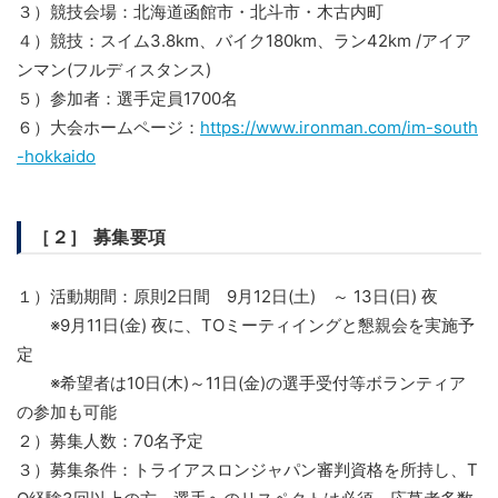
３）競技会場：北海道函館市・北斗市・木古内町
４）競技：スイム3.8km、バイク180km、ラン42km /アイア
ンマン(フルディスタンス)
５）参加者：選手定員1700名
６）大会ホームページ：
https://www.ironman.com/im-south
-hokkaido
［２］ 募集要項
１）活動期間：原則2日間 9月12日(土) ～ 13日(日) 夜
※9月11日(金) 夜に、TOミーティイングと懇親会を実施予
定
※希望者は10日(木)～11日(金)の選手受付等ボランティア
の参加も可能
２）募集人数：70名予定
３）募集条件：トライアスロンジャパン審判資格を所持し、T