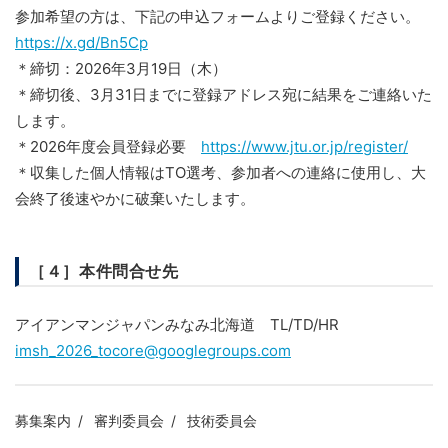
参加希望の方は、下記の申込フォームよりご登録ください。
https://x.gd/Bn5Cp
＊締切：2026年3月19日（木）
＊締切後、3月31日までに登録アドレス宛に結果をご連絡いた
します。
＊2026年度会員登録必要
https://www.jtu.or.jp/register/
＊収集した個人情報はTO選考、参加者への連絡に使用し、大
会終了後速やかに破棄いたします。
［４］本件問合せ先
アイアンマンジャパンみなみ北海道 TL/TD/HR
imsh_2026_tocore@googlegroups.com
募集案内
審判委員会
技術委員会