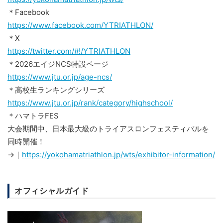
＊Facebook
https://www.facebook.com/YTRIATHLON/
＊X
https://twitter.com/#!/YTRIATHLON
＊2026エイジNCS特設ページ
https://www.jtu.or.jp/age-ncs/
＊高校生ランキングシリーズ
https://www.jtu.or.jp/rank/category/highschool/
＊ハマトラFES
大会期間中、日本最大級のトライアスロンフェスティバルを
同時開催！
→｜
https://yokohamatriathlon.jp/wts/exhibitor-information/
オフィシャルガイド