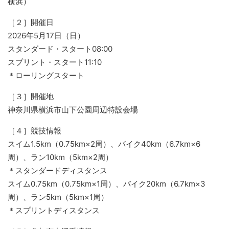
横浜）
［２］開催日
2026年5月17日（日）
スタンダード・スタート08:00
スプリント・スタート11:10
＊ローリングスタート
［３］開催地
神奈川県横浜市山下公園周辺特設会場
［４］競技情報
スイム1.5km（0.75km×2周）、バイク40km（6.7km×6
周）、ラン10km（5km×2周）
＊スタンダードディスタンス
スイム0.75km（0.75km×1周）、バイク20km（6.7km×3
周）、ラン5km（5km×1周）
＊スプリントディスタンス