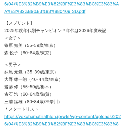
6/04/%E3%82%B9%E3%82%BF%E3%83%BC%E3%83%A
A%E3%82%B9%E3%83%880409_SD.pdf
【スプリント】
2025年度年代別チャンピオン＊年代は2026年度表記
＜女子＞
篠原 知美（55-59歳/東京）
森 悦子（60-64歳/東京）
＜男子＞
妹尾 元気（35-39歳/東京）
大野 雄一朗（40-44歳/東京）
齋藤 修（55-59歳/栃木）
古石 浩（60-64歳/滋賀）
三浦 猛雄（80-84歳/神奈川）
＊スタートリスト
https://yokohamatriathlon.jp/wts/wp-content/uploads/202
6/04/%E3%82%B9%E3%82%BF%E3%83%BC%E3%83%8