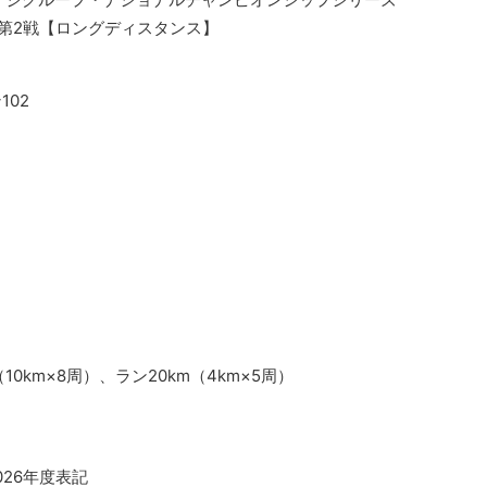
第2戦【ロングディスタンス】
102
10km×8周）、ラン20km（4km×5周）
026年度表記