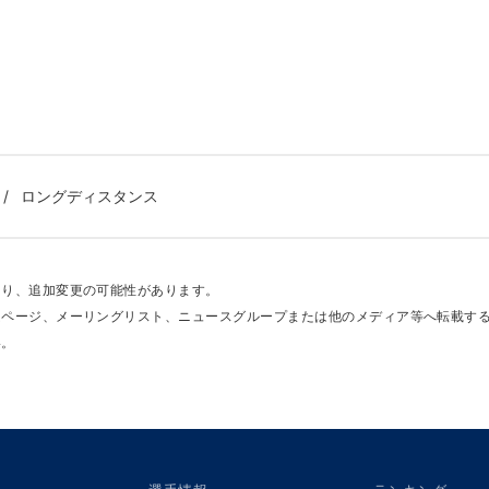
ロングディスタンス
あり、追加変更の可能性があります。
ムページ、メーリングリスト、ニュースグループまたは他のメディア等へ転載す
い。