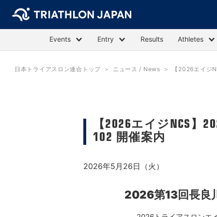
Events
Entry
Results
Athletes
日本トライアスロン連合トップ
ニュース / News
【2026エイジ
【2026エイジNCS】
102 開催案内
2026年5月26日（火）
2026第13回長
2026トライアスロン