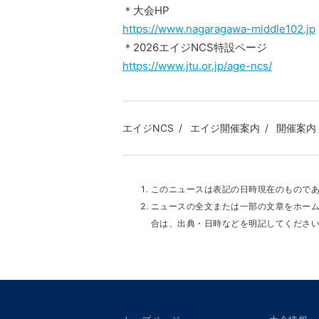
＊大会HP
https://www.nagaragawa-middle102.jp
＊2026エイジNCS特設ページ
https://www.jtu.or.jp/age-ncs/
エイジNCS
エイジ開催案内
開催案内
このニュースは表記の日時現在のもので
ニュースの全文または一部の文章をホー
合は、出典・日時などを明記してくださ