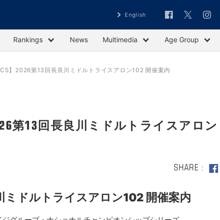
English
Rankings
News
Multimedia
Age Group
NCS】2026第13回長良川ミドルトライスアロン102 開催案内
2026第13回長良川ミドルトライスアロン
SHARE
良川ミドルトライスアロン102 開催案内
エイジグループ・ナショナルチャンピオンシップシリーズ