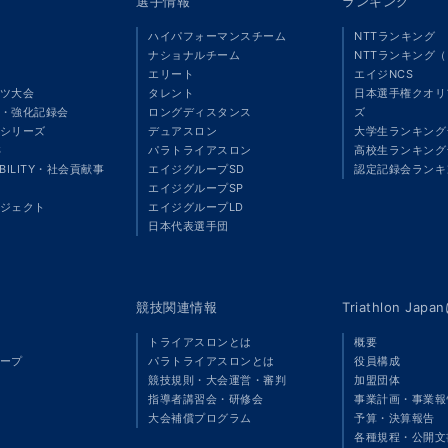
選手情報
ランキング
ハイパフォーマンスチーム
NTTランキング
ナショナルチーム
NTTランキング
エリート
エイジNCS
ツ大会
タレント
日本選手権クオリ
・強化記録会
ロングディスタンス
ズ
シリーズ
デュアスロン
大学生ランキング
S
パラトライアスロン
高校生ランキング
ABILITY・社会貢献事
エイジグループSD
認定記録会ランキ
エイジグループSP
ジェクト
エイジグループLD
」
日本代表選手団
競技関連情報
Triathlon Ja
トライアスロンとは
概要
ープ
パラトライアスロンとは
役員構成
競技規則・大会運営・審判
加盟団体
指導者講習会・研修会
事業計画・事業報
大会補償プログラム
予算・決算報告
各種規程・公開文