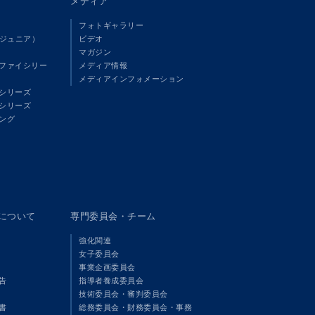
メディア
フォトギャラリー
（ジュニア）
ビデオ
マガジン
ファイシリー
メディア情報
メディアインフォメーション
シリーズ
シリーズ
ング
panについて
専門委員会・チーム
強化関連
女子委員会
事業企画委員会
告
指導者養成委員会
技術委員会・審判委員会
書
総務委員会・財務委員会・事務