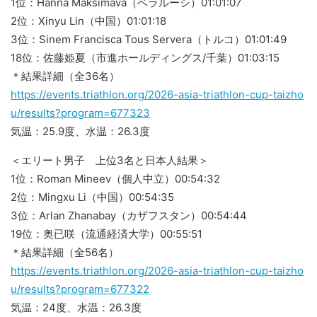
1位：Hanna Maksimava（ベラルーシ）01:01:07
2位：Xinyu Lin（中国）01:01:18
3位：Sinem Francisca Tous Servera（トルコ）01:01:49
18位：佐藤姫夏（市進ホールディングス/千葉）01:03:15
＊結果詳細（全36名）
https://events.triathlon.org/2026-asia-triathlon-cup-taizho
u/results?program=677323
気温：25.9度、水温：26.3度
＜エリート男子 上位3名と日本人結果＞
1位：Roman Mineev（個人中立）00:54:32
2位：Mingxu Li（中国）00:54:35
3位：Arlan Zhanabay（カザフスタン）00:54:44
19位：奥已咲（流通経済大学）00:55:51
＊結果詳細（全56名）
https://events.triathlon.org/2026-asia-triathlon-cup-taizho
u/results?program=677322
気温：24度、水温：26.3度