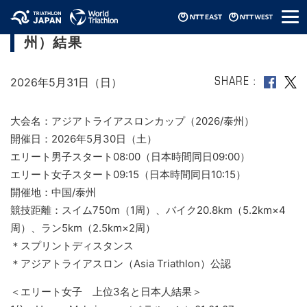
メ
アジアトライアスロンカップ（2026/泰
ニ
州）結果
ュ
ー
2026年5月31日（日）
SHARE
大会名：アジアトライアスロンカップ（2026/泰州）
開催日：2026年5月30日（土）
エリート男子スタート08:00（日本時間同日09:00）
エリート女子スタート09:15（日本時間同日10:15）
開催地：中国/泰州
競技距離：スイム750m（1周）、バイク20.8km（5.2km×4
周）、ラン5km（2.5km×2周）
＊スプリントディスタンス
＊アジアトライアスロン（Asia Triathlon）公認
＜エリート女子 上位3名と日本人結果＞