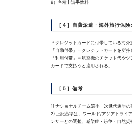
8）各種申請手数料
［４］自費派遣・海外旅行保険
＊クレジットカードに付帯している海外
「自動付帯」＝クレジットカードを所持
「利用付帯」＝航空機のチケット代やツ
カードで支払うと適用される。
［５］備考
1) ナショナルチーム選手・次世代選手
2) 上記基準は、ワールド/アジアトラ
ンサーとの調整、感染症・紛争・自然災