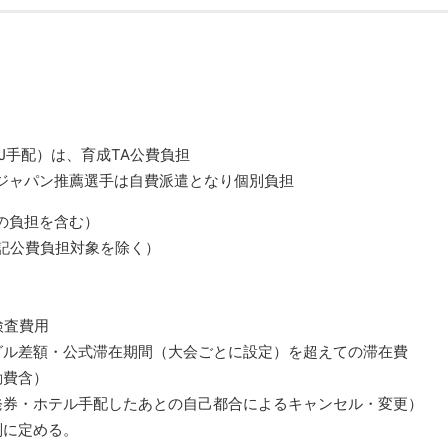
IJ手配）は、育成TA公費負担
ジャパン推薦選手は自費派遣となり個別負担
の負担を含む）
上記公費負担対象を除く）
検査費用
グル差額・公式滞在期間（大会ごとに設定）を超えての滞在費
動費含）
発券・ホテル手配したあとの自己都合によるキャンセル・変更）
別に定める。