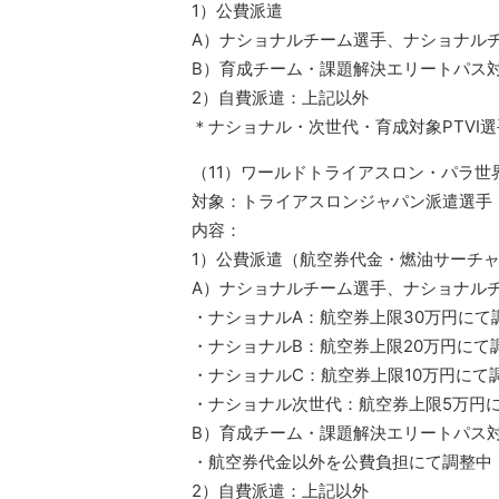
1）公費派遣
A）ナショナルチーム選手、ナショナル
B）育成チーム・課題解決エリートパス
2）自費派遣：上記以外
＊ナショナル・次世代・育成対象PTVI
（11）ワールドトライアスロン・パラ世界
対象：トライアスロンジャパン派遣選手
内容：
1）公費派遣（航空券代金・燃油サーチ
A）ナショナルチーム選手、ナショナル
・ナショナルA：航空券上限30万円にて
・ナショナルB：航空券上限20万円にて
・ナショナルC：航空券上限10万円にて
・ナショナル次世代：航空券上限5万円
B）育成チーム・課題解決エリートパス
・航空券代金以外を公費負担にて調整中
2）自費派遣：上記以外