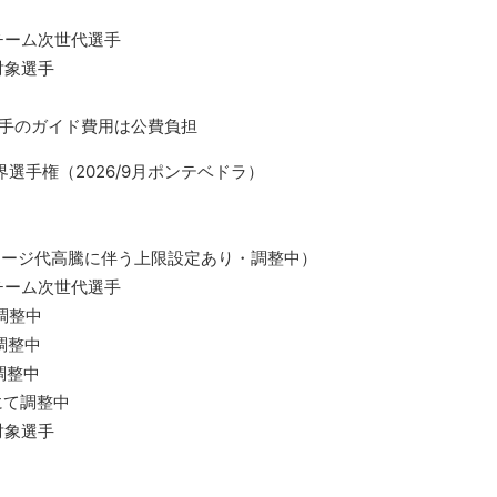
チーム次世代選手
対象選手
選手のガイド費用は公費負担
選手権（2026/9月ポンテベドラ）
ャージ代高騰に伴う上限設定あり・調整中）
チーム次世代選手
調整中
調整中
調整中
にて調整中
対象選手