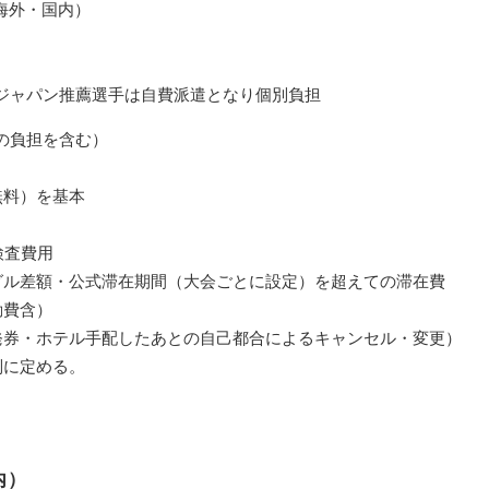
海外・国内）
ジャパン推薦選手は自費派遣となり個別負担
の負担を含む）
無料）を基本
検査費用
グル差額・公式滞在期間（大会ごとに設定）を超えての滞在費
動費含）
発券・ホテル手配したあとの自己都合によるキャンセル・変更）
別に定める。
内）