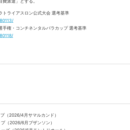
自費派遣」とする。
パラトライアスロン公式大会 選考基準
/80113/
ラ選手権・コンチネンタルパラカップ 選考基準
/80118/
（2026/4月サマルカンド）
（2026/6月ブザンソン）