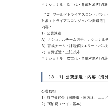
＊ナショナル・次世代・育成対象PTVI
（12）ワールドトライアスロン・パラカップ
対象：トライアスロンジャパン派遣選手
内容：
1）公費派遣
A）ナショナルチーム選手、ナショナル
B）育成チーム・課題解決エリートパス
2）自費派遣：上記以外
＊ナショナル・次世代・育成対象PTVI
［３－1］公費派遣・内容（海
公費負担
1）航空券代金（国際線・国内線、エコ
2）宿泊費（ツイン基本）