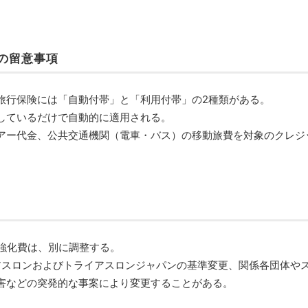
の留意事項
旅行保険には「自動付帯」と「利用付帯」の2種類がある。
しているだけで自動的に適用される。
アー代金、公共交通機関（電車・バス）の移動旅費を対象のクレジ
の強化費は、別に調整する。
イアスロンおよびトライアスロンジャパンの基準変更、関係各団体や
害などの突発的な事案により変更することがある。