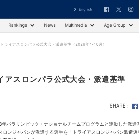
English
Rankings
News
Multimedia
Age Group
トライアスロンパラ公式大会・派遣基準（2026年4-10月）
イアスロンパラ公式大会・派遣基準
SHARE
2028年パラリンピック・ナショナルチームプログラムと連動した派遣
スロンジャパンが派遣する選手を「トライアスロンジャパン派遣選