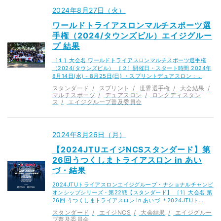
2024年8月27日（火）
ワールドトライアスロンマルチスポーツ選
手権（2024/タウンズビル）エイジグルー
プ 結果
［１］大会名 ワールドトライアスロンマルチスポーツ選手権
（2024/タウンズビル） ［２］開催日・スタート時間 2024年
8月14日(水) - 8月25日(日) ・スプリントデュアスロン：…
スタンダード
スプリント
世界選手権
大会結果
マルチスポーツ
デュアスロン
ロングディスタン
ス
エイジグループ普及委員会
2024年8月26日（月）
【2024JTUエイジNCSスタンダード】第
26回うつくしまトライアスロン in あい
づ・結果
2024JTUトライアスロンエイジグループ・ナショナルチャンピ
オンシップシリーズ・第22戦【スタンダード】 ［1］大会名 第
26回 うつくしまトライアスロン in あいづ ＊2024JTUト…
スタンダード
エイジNCS
大会結果
エイジグルー
プ普及委員会