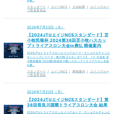
in勇…
スタンダード
エイジNCS
大会結果
エイジグルー
プ普及委員会
2024年7月23日（火）
【2024JTUエイジNCSスタンダード】苫
小牧民報杯 2024第36回苫小牧ハスカッ
プトライアスロン大会in勇払 開催案内
2024JTUトライアスロンエイジグループ・ナショナルチャンピ
オンシップシリーズ・第21戦【スタンダード】 ［1］大会名 苫
小牧民報杯 2024第36回苫小牧ハスカップトライアスロン大会
in勇…
スタンダード
エイジNCS
開催案内
エイジグルー
プ普及委員会
2024年7月22日（月）
【2024JTUエイジNCSスタンダード】第
38回長良川国際トライアスロン大会 結果
2024JTUトライアスロンエイジグループ・ナショナルチャンピ