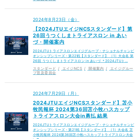
2024年8月23日（金）
【2024JTUエイジNCSスタンダード】第
26回うつくしまトライアスロン in あい
づ・開催案内
2024JTUトライアスロンエイジグループ・ナショナルチャンピ
オンシップシリーズ・第22戦【スタンダード】 ［1］大会名 第
26回 うつくしまトライアスロン in あいづ ＊2024JTUト…
スタンダード
エイジNCS
開催案内
エイジグルー
プ普及委員会
2024年7月29日（月）
2024JTUエイジNCSスタンダード】苫小
牧民報杯 2024第36回苫小牧ハスカップ
トライアスロン大会in勇払 結果
2024JTUトライアスロンエイジグループ・ナショナルチャンピ
オンシップシリーズ・第21戦【スタンダード】 ［1］大会名 苫
小牧民報杯 2024第36回苫小牧ハスカップトライアスロン大会