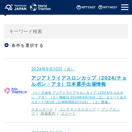
メ
「スタンダード」のニュース
ニ
ュ
ー
条件を選択する
2024年9月10日（火）
アジアトライアスロンカップ（2024/チョ
ルポン・アタ）日本選手出場情報
［１］大会名 アジアトライアスロンカップ（2024/チョルポ
ン・アタ） ［２］開催日 2024年9月14日（土） エリート女子
スタート08:00（日本時間同日11:00） ［３］開催…
スタンダード
コンチネンタルカップ
アジアカッ
プ
開催案内
エリート