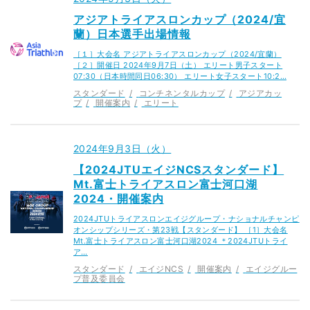
アジアトライアスロンカップ（2024/宜
蘭）日本選手出場情報
［１］大会名 アジアトライアスロンカップ（2024/宜蘭）
［２］開催日 2024年9月7日（土） エリート男子スタート
07:30（日本時間同日06:30） エリート女子スタート10:2…
スタンダード
コンチネンタルカップ
アジアカッ
プ
開催案内
エリート
2024年9月3日（火）
【2024JTUエイジNCSスタンダード】
Mt.富士トライアスロン富士河口湖
2024・開催案内
2024JTUトライアスロンエイジグループ・ナショナルチャンピ
オンシップシリーズ・第23戦【スタンダード】 ［1］大会名
Mt.富士トライアスロン富士河口湖2024 ＊2024JTUトライ
ア…
スタンダード
エイジNCS
開催案内
エイジグルー
プ普及委員会