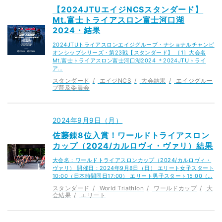
【2024JTUエイジNCSスタンダード】
Mt.富士トライアスロン富士河口湖
2024・結果
2024JTUトライアスロンエイジグループ・ナショナルチャンピ
オンシップシリーズ・第23戦【スタンダード】 ［1］大会名
Mt.富士トライアスロン富士河口湖2024 ＊2024JTUトライ
ア…
スタンダード
エイジNCS
大会結果
エイジグルー
プ普及委員会
2024年9月9日（月）
佐藤錬8位入賞！ワールドトライアスロン
カップ（2024/カルロヴィ・ヴァリ）結果
大会名：ワールドトライアスロンカップ（2024/カルロヴィ・
ヴァリ） 開催日：2024年9月8日（日） エリート女子スタート
10:00（日本時間同日17:00） エリート男子スタート15:00（…
スタンダード
World Triathlon
ワールドカップ
大
会結果
エリート