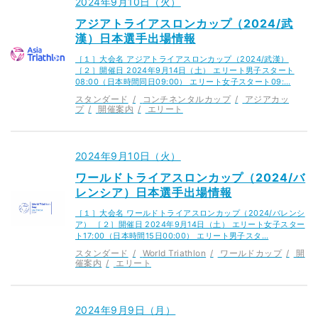
2024年9月10日（火）
アジアトライアスロンカップ（2024/武
漢）日本選手出場情報
［１］大会名 アジアトライアスロンカップ（2024/武漢）
［２］開催日 2024年9月14日（土） エリート男子スタート
08:00（日本時間同日09:00） エリート女子スタート09:…
スタンダード
コンチネンタルカップ
アジアカッ
プ
開催案内
エリート
2024年9月10日（火）
ワールドトライアスロンカップ（2024/バ
レンシア）日本選手出場情報
［１］大会名 ワールドトライアスロンカップ（2024/バレンシ
ア） ［２］開催日 2024年9月14日（土） エリート女子スター
ト17:00（日本時間15日00:00） エリート男子スタ…
スタンダード
World Triathlon
ワールドカップ
開
催案内
エリート
2024年9月9日（月）