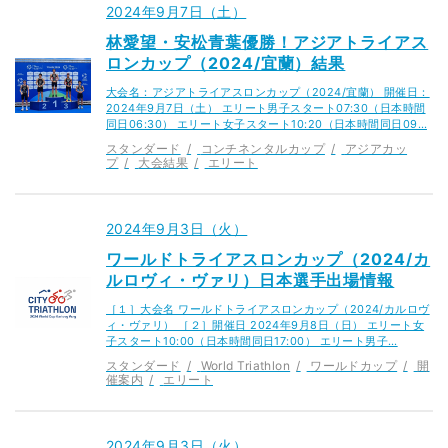
2024年9月7日（土）
林愛望・安松青葉優勝！アジアトライアス
ロンカップ（2024/宜蘭）結果
大会名：アジアトライアスロンカップ（2024/宜蘭） 開催日：
2024年9月7日（土） エリート男子スタート07:30（日本時間
同日06:30） エリート女子スタート10:20（日本時間同日09…
スタンダード
コンチネンタルカップ
アジアカッ
プ
大会結果
エリート
2024年9月3日（火）
ワールドトライアスロンカップ（2024/カ
ルロヴィ・ヴァリ）日本選手出場情報
［１］大会名 ワールドトライアスロンカップ（2024/カルロヴ
ィ・ヴァリ） ［２］開催日 2024年9月8日（日） エリート女
子スタート10:00（日本時間同日17:00） エリート男子…
スタンダード
World Triathlon
ワールドカップ
開
催案内
エリート
2024年9月3日（火）