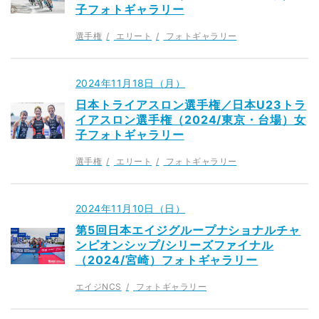
子フォトギャラリー
選手権
エリート
フォトギャラリー
2024年11月18日（月）
日本トライアスロン選手権／日本U23トラ
イアスロン選手権（2024/東京・台場）女
子フォトギャラリー
選手権
エリート
フォトギャラリー
2024年11月10日（日）
第5回日本エイジグループナショナルチャ
ンピオンシップ/シリーズファイナル
（2024/宮崎）フォトギャラリー
エイジNCS
フォトギャラリー