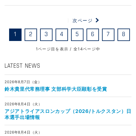
次ページ
1
2
3
4
5
6
7
8
1ページ目を表示 / 全14ページ中
LATEST NEWS
2026年8月7日（金）
鈴木貴里代常務理事 文部科学大臣顕彰を受賞
2026年8月4日（火）
アジアトライアスロンカップ（2026/トルクスタン）日
本選手出場情報
2026年8月4日（火）