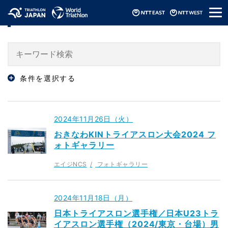
メ
「フォトギャラリー」のニュース
ニ
ュ
ー
条件を選択する
2024年11月26日（火）
おきなわKINトライアスロン大会2024 フ
ォトギャラリー
エイジNCS
フォトギャラリー
2024年11月18日（月）
日本トライアスロン選手権／日本U23トラ
イアスロン選手権（2024/東京・台場）男