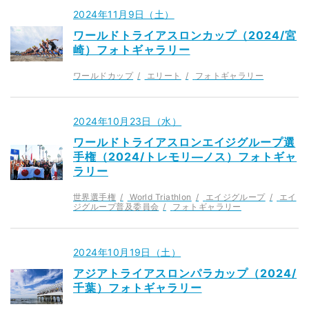
2024年11月9日（土）
ワールドトライアスロンカップ（2024/宮
崎）フォトギャラリー
ワールドカップ
エリート
フォトギャラリー
2024年10月23日（水）
ワールドトライアスロンエイジグループ選
手権（2024/トレモリ—ノス）フォトギャ
ラリー
世界選手権
World Triathlon
エイジグループ
エイ
ジグループ普及委員会
フォトギャラリー
2024年10月19日（土）
アジアトライアスロンパラカップ（2024/
千葉）フォトギャラリー