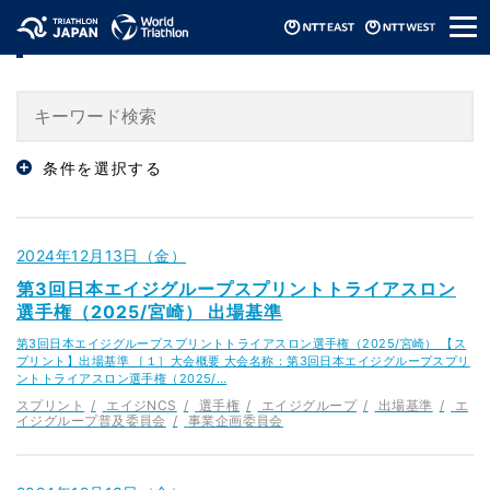
メ
「ランキング」のニュース
ニ
ュ
ー
条件を選択する
2024年12月13日（金）
第3回日本エイジグループスプリントトライアスロン
選手権（2025/宮崎） 出場基準
第3回日本エイジグループスプリントトライアスロン選手権（2025/宮崎） 【ス
プリント】出場基準 ［１］大会概要 大会名称：第3回日本エイジグループスプリ
ントトライアスロン選手権（2025/…
スプリント
エイジNCS
選手権
エイジグループ
出場基準
エ
イジグループ普及委員会
事業企画委員会