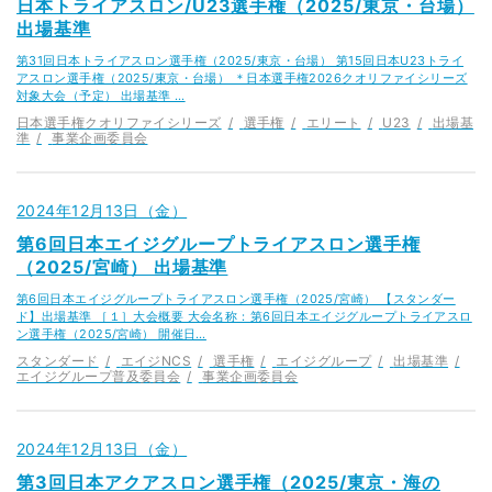
日本トライアスロン/U23選手権（2025/東京・台場）
出場基準
第31回日本トライアスロン選手権（2025/東京・台場） 第15回日本U23トライ
アスロン選手権（2025/東京・台場） ＊日本選手権2026クオリファイシリーズ
対象大会（予定） 出場基準 …
日本選手権クオリファイシリーズ
選手権
エリート
U23
出場基
準
事業企画委員会
2024年12月13日（金）
第6回日本エイジグループトライアスロン選手権
（2025/宮崎） 出場基準
第6回日本エイジグループトライアスロン選手権（2025/宮崎） 【スタンダー
ド】出場基準 ［１］大会概要 大会名称：第6回日本エイジグループトライアスロ
ン選手権（2025/宮崎） 開催日…
スタンダード
エイジNCS
選手権
エイジグループ
出場基準
エイジグループ普及委員会
事業企画委員会
2024年12月13日（金）
第3回日本アクアスロン選手権（2025/東京・海の