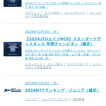
2024スプリントディスタンス年間チャンピオン カテゴリー 女
子 男子 16-19歳 …
スプリント
エイジNCS
エイジグループ
エイジグ
ループ普及委員会
2024年12月3日（火）
【2024JTUエイジNCS】スタンダードデ
ィスタンス 年間チャンピオン（確定）
2024スタンダードディスタンス年間チャンピオン カテゴリー
女子 男子 18-19歳 林田 青空（学連） 山下 龍（学連） 20-24
歳 尾崎 ほの花（学…
スタンダード
エイジNCS
エイジグループ
エイジ
グループ普及委員会
2024年12月2日（月）
2024NTTランキング・ジュニア（確定）
ジュニア
ジュニアランキング
強化関連