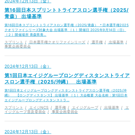
2024年12月13日（金）
第16回日本スプリントトライアスロン選手権（2025/
青森） 出場基準
第16回日本スプリントトライアスロン選手権（2025/青森） ＊日本選手権2025
クオリファイシリーズ対象大会 出場基準 ［１］開催日 2025年9月14日（日）
［２］開催場所 青森県青…
スプリント
日本選手権クオリファイシリーズ
選手権
出場基準
事業企画委員会
2024年12月13日（金）
第1回日本エイジグループロングディスタンストライア
スロン選手権（2025/沖縄） 出場基準
第1回日本エイジグループロングディスタンストライアスロン選手権（2025/沖
縄） 【ロングディスタンス】 出場基準 ［１］大会概要 大会名称：第1回日本
エイジグループロングディスタンストラ…
スプリント
エイジNCS
選手権
エイジグループ
出場基準
エ
イジグループ普及委員会
事業企画委員会
2024年12月13日（金）