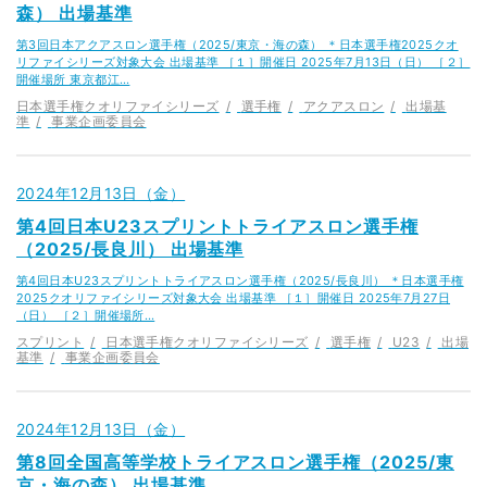
森） 出場基準
第3回日本アクアスロン選手権（2025/東京・海の森） ＊日本選手権2025クオ
リファイシリーズ対象大会 出場基準 ［１］開催日 2025年7月13日（日） ［２］
開催場所 東京都江…
日本選手権クオリファイシリーズ
選手権
アクアスロン
出場基
準
事業企画委員会
2024年12月13日（金）
第4回日本U23スプリントトライアスロン選手権
（2025/長良川） 出場基準
第4回日本U23スプリントトライアスロン選手権（2025/長良川） ＊日本選手権
2025クオリファイシリーズ対象大会 出場基準 ［１］開催日 2025年7月27日
（日） ［２］開催場所…
スプリント
日本選手権クオリファイシリーズ
選手権
U23
出場
基準
事業企画委員会
2024年12月13日（金）
第8回全国高等学校トライアスロン選手権（2025/東
京・海の森） 出場基準