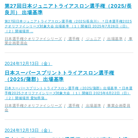
第27回日本ジュニアトライアスロン選手権（2025/長
良川） 出場基準
第27回日本ジュニアトライアスロン選手権（2025/長良川） ＊日本選手権2025
クオリファイシリーズ対象大会 出場基準 ［１］開催日 2025年7月28日（日）
［２］開催場所 …
日本選手権クオリファイシリーズ
選手権
ジュニア
出場基準
事
業企画委員会
2024年12月13日（金）
日本スーパースプリントトライアスロン選手権
（2025/蒲郡） 出場基準
日本スーパースプリントトライアスロン選手権（2025/蒲郡）出場基準 ＊日本選
手権2025クオリファイシリーズ対象大会 ［１］開催日 2025年6月22日（日）
［２］開催場所 愛知県蒲…
日本選手権クオリファイシリーズ
選手権
出場基準
事業企画委員
会
2024年12月13日（金）