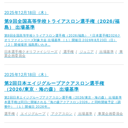
2025年12月18日（木）
第9回全国高等学校トライアスロン選手権（2026/福
島） 出場基準
第9回全国高等学校トライアスロン選手権（2026/福島） ＊日本選手権2026ク
オリファイシリーズ対象大会 出場基準 ［１］開催日 2026年8月23日（日）
［２］開催場所 福島県いわき…
日本選手権クオリファイシリーズ
選手権
ジュニア
出場基準
事
業企画委員会
2025年12月18日（木）
第2回日本エイジグループアクアスロン選手権
（2026/東京・海の森） 出場基準
第2回日本エイジグループアクアスロン選手権（2026/東京・海の森） 出場基準
本選手権は同日に開催される『海の森アクアスロン2026』と同時開催予定（調
整中） ［１］開催日 2026年…
選手権
エイジグループ
アクアスロン
出場基準
事業企画委員会