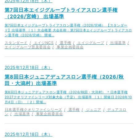
2025年12月18日（木）
第7回日本エイジグループトライアスロン選手権
（2026/宮崎） 出場基準
第7回日本エイジグループトライアスロン選手権（2026/宮崎） 【スタンダー
ド】出場基準 ［１］大会概要 大会名称：第7回日本エイジグループトライアスロ
ン選手権（2026/宮崎） 開催…
スタンダード
エイジNCS
選手権
エイジグループ
出場基準
エイジグループ普及委員会
事業企画委員会
2025年12月18日（木）
第8回日本ジュニアデュアスロン選手権（2026/秋
田・大潟村）出場基準
第8回日本ジュニアデュアスロン選手権（2026/秋田・大潟村） ＊日本選手権
2027クオリファイシリーズ対象大会（予定） 出場基準 ［１］開催日 2026年10
月4日（日） ［２］開催…
日本選手権クオリファイシリーズ
選手権
ジュニア
デュアスロ
ン
出場基準
事業企画委員会
2025年12月18日（木）