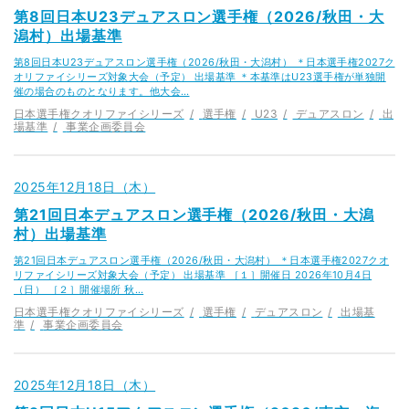
第8回日本U23デュアスロン選手権（2026/秋田・大
潟村）出場基準
第8回日本U23デュアスロン選手権（2026/秋田・大潟村） ＊日本選手権2027ク
オリファイシリーズ対象大会（予定） 出場基準 ＊本基準はU23選手権が単独開
催の場合のものとなります。他大会…
日本選手権クオリファイシリーズ
選手権
U23
デュアスロン
出
場基準
事業企画委員会
2025年12月18日（木）
第21回日本デュアスロン選手権（2026/秋田・大潟
村）出場基準
第21回日本デュアスロン選手権（2026/秋田・大潟村） ＊日本選手権2027クオ
リファイシリーズ対象大会（予定） 出場基準 ［１］開催日 2026年10月4日
（日） ［２］開催場所 秋…
日本選手権クオリファイシリーズ
選手権
デュアスロン
出場基
準
事業企画委員会
2025年12月18日（木）