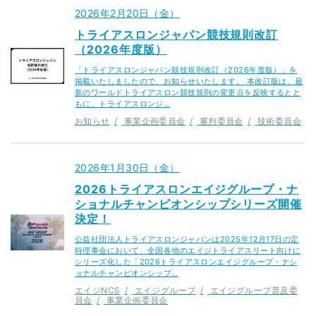
2026年2月20日（金）
トライアスロンジャパン競技規則改訂
（2026年度版）
「トライアスロンジャパン競技規則改訂（2026年度版）」を
掲載いたしましたので、お知らせいたします。 本改訂版は、最
新のワールドトライアスロン競技規則の変更点を反映するとと
もに、トライアスロンジ…
お知らせ
事業企画委員会
審判委員会
技術委員会
2026年1月30日（金）
2026トライアスロンエイジグループ・ナ
ショナルチャンピオンシップシリーズ開催
決定！
公益社団法人トライアスロンジャパンは2025年12月17日の定
時理事会において、全国各地のエイジトライアスリート向けに
シリーズ化した「2026トライアスロンエイジグループ・ナシ
ョナルチャンピオンシップ…
エイジNCS
エイジグループ
エイジグループ普及委
員会
事業企画委員会