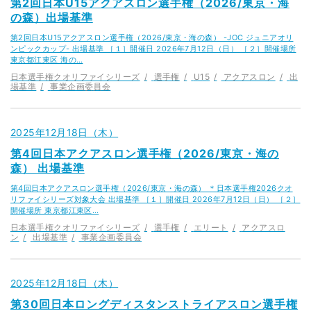
第2回日本U15アクアスロン選手権（2026/東京・海
の森）出場基準
第2回日本U15アクアスロン選手権（2026/東京・海の森） -JOC ジュニアオリ
ンピックカップ- 出場基準 ［１］開催日 2026年7月12日（日） ［２］開催場所
東京都江東区 海の…
日本選手権クオリファイシリーズ
選手権
U15
アクアスロン
出
場基準
事業企画委員会
2025年12月18日（木）
第4回日本アクアスロン選手権（2026/東京・海の
森） 出場基準
第4回日本アクアスロン選手権（2026/東京・海の森） ＊日本選手権2026クオ
リファイシリーズ対象大会 出場基準 ［１］開催日 2026年7月12日（日） ［２］
開催場所 東京都江東区…
日本選手権クオリファイシリーズ
選手権
エリート
アクアスロ
ン
出場基準
事業企画委員会
2025年12月18日（木）
第30回日本ロングディスタンストライアスロン選手権