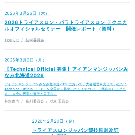
2026年3月26日（木）
2026トライアスロン・パラトライアスロン テクニカ
ルオフィシャルセミナー 開催レポート（資料）
お知らせ
技術委員会
2026年3月2日（月）
【Technical Official 募集】アイアンマンジャパンみ
なみ北海道2026
アイアンマンジャパンみなみ北海道2026において、大会運営を支えていただく
Technical Official（TO） を全国から募集いたしますので、ご案内申し上げま
す。 大会の円滑な進行と公平な…
募集案内
審判委員会
技術委員会
2026年2月20日（金）
トライアスロンジャパン競技規則改訂