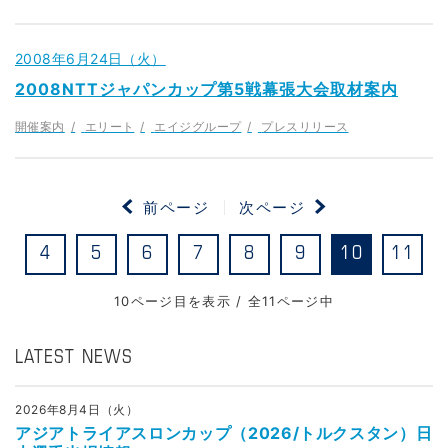
2008年6月24日（火）
2008NTTジャパンカップ第5戦幕張大会取材案内
開催案内
エリート
エイジグループ
プレスリリース
前ページ
次ページ
4
5
6
7
8
9
10
11
10ページ目を表示 / 全11ページ中
LATEST NEWS
2026年8月4日（火）
アジアトライアスロンカップ（2026/トルクスタン）日