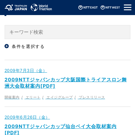
メ
「プレスリリース」のニュース
ニ
ュ
ー
条件を選択する
2009年7月3日（金）
2009NTTジャパンカップ大阪国際トライアスロン舞
洲大会取材案内[PDF]
開催案内
エリート
エイジグループ
プレスリリース
2009年6月26日（金）
2009NTTジャパンカップ仙台ベイ大会取材案内
[PDF]