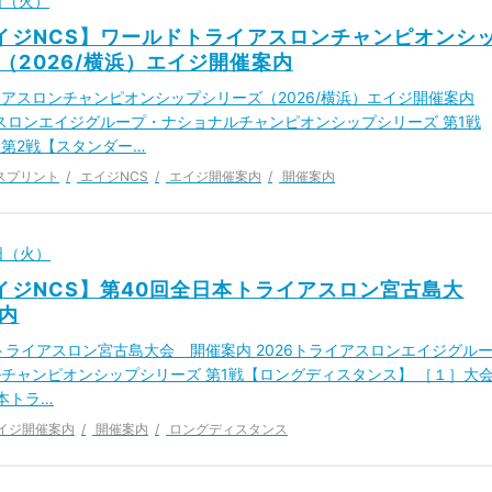
2日（火）
エイジNCS】ワールドトライアスロンチャンピオンシ
（2026/横浜）エイジ開催案内
アスロンチャンピオンシップシリーズ（2026/横浜）エイジ開催案内
アスロンエイジグループ・ナショナルチャンピオンシップシリーズ 第1戦
第2戦【スタンダー…
スプリント
エイジNCS
エイジ開催案内
開催案内
4日（火）
エイジNCS】第40回全日本トライアスロン宮古島大
内
トライアスロン宮古島大会 開催案内 2026トライアスロンエイジグル
チャンピオンシップシリーズ 第1戦【ロングディスタンス】 ［１］大
日本トラ…
イジ開催案内
開催案内
ロングディスタンス