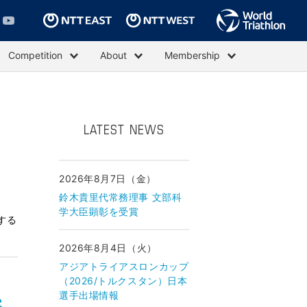
Competition
About
Membership
LATEST NEWS
2026年8月7日（金）
鈴木貴里代常務理事 文部科
学大臣顕彰を受賞
する
2026年8月4日（火）
アジアトライアスロンカップ
（2026/トルクスタン）日本
選手出場情報
案