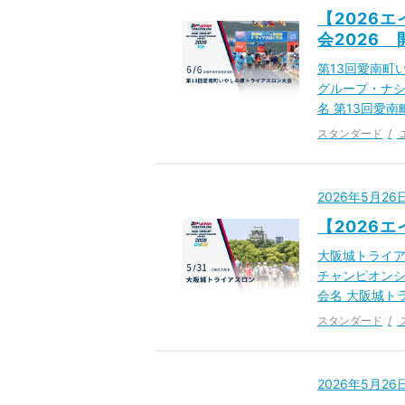
【2026
会2026
第13回愛南町
グループ・ナシ
名 第13回愛南
スタンダード
2026年5月2
【2026
大阪城トライア
チャンピオンシ
会名 大阪城ト
スタンダード
2026年5月2