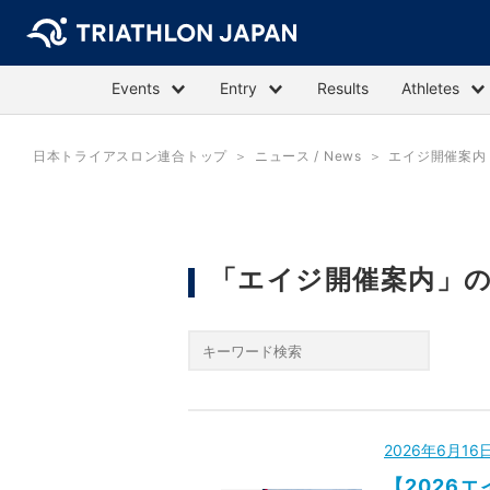
Events
Entry
Results
Athletes
日本トライアスロン連合トップ
ニュース / News
エイジ開催案内
「エイジ開催案内」
2026年6月1
【2026