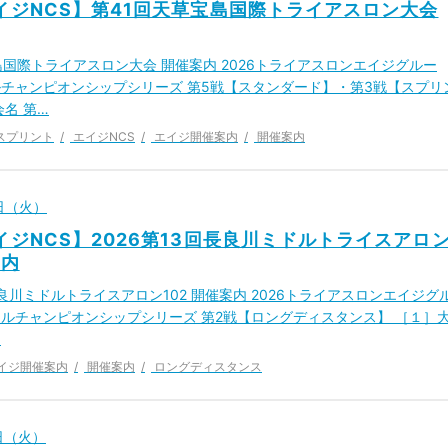
エイジNCS】第41回天草宝島国際トライアスロン大会
島国際トライアスロン大会 開催案内 2026トライアスロンエイジグルー
チャンピオンシップシリーズ 第5戦【スタンダード】・第3戦【スプリ
会名 第…
スプリント
エイジNCS
エイジ開催案内
開催案内
6日（火）
エイジNCS】2026第13回長良川ミドルトライスアロ
案内
長良川ミドルトライスアロン102 開催案内 2026トライアスロンエイジグ
ルチャンピオンシップシリーズ 第2戦【ロングディスタンス】 ［１］
…
イジ開催案内
開催案内
ロングディスタンス
9日（火）