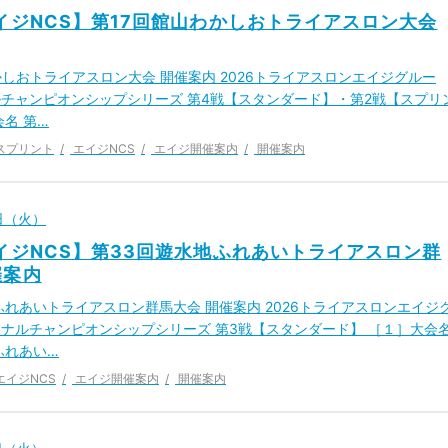
エイジNCS】第17回館山わかしおトライアスロン大会
かしおトライアスロン大会 開催案内 2026トライアスロンエイジグルー
チャンピオンシップシリーズ 第4戦【スタンダード】・第2戦【スプリ
会名 第…
スプリント
エイジNCS
エイジ開催案内
開催案内
9日（火）
エイジNCS】第33回遊水地ふれあいトライアスロン群
催案内
ふれあいトライアスロン群馬大会 開催案内 2026トライアスロンエイジ
ナルチャンピオンシップシリーズ 第3戦【スタンダード】 ［１］大会
ふれあい…
エイジNCS
エイジ開催案内
開催案内