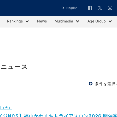
English
Rankings
News
Multimedia
Age Group
のニュース
条件を選択
6日（火）
エイジNCS】福山かわまちトライアスロン2026 開催