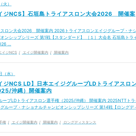
日（火）
エイジNCS】石垣島トライアスロン大会2026 開催案
スロン大会2026 開催案内 2026トライアスロンエイジグループ・ナ
オンシップシリーズ 第1戦【スタンダード】 ［１］大会名 石垣島トラ
26 …
エイジNCS
エイジ開催案内
開催案内
2日（水）
エイジNCS LD】日本エイジグループLDトライアスロ
025/沖縄）開催案内
プLDトライアスロン選手権（2025/沖縄） 開催案内 2025NTTトラ
グループ・ナショナルチャンピオンシップシリーズ 第14戦【ロングデ
手権
エイジ開催案内
開催案内
ロングディスタンス