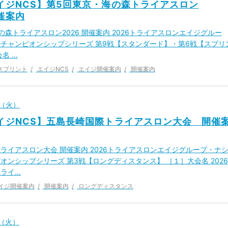
エイジNCS】第5回東京・海の森トライアスロン
開催案内
の森トライアスロン2026 開催案内 2026トライアスロンエイジグルー
チャンピオンシップシリーズ 第9戦【スタンダード】・第6戦【スプリ
名 …
スプリント
エイジNCS
エイジ開催案内
開催案内
日（火）
エイジNCS】五島長崎国際トライアスロン大会 開催
ライアスロン大会 開催案内 2026トライアスロンエイジグループ・ナ
オンシップシリーズ 第3戦【ロングディスタンス】 ［１］大会名 2026
ライ…
イジ開催案内
開催案内
ロングディスタンス
日（火）