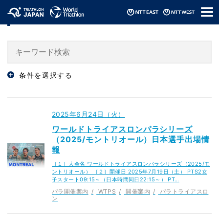
メ
「パラ開催案内」のニュース
ニ
ュ
ー
条件を選択する
2025年6月24日（火）
ワールドトライアスロンパラシリーズ
（2025/モントリオール）日本選手出場情
報
［１］大会名 ワールドトライアスロンパラシリーズ（2025/モ
ントリオール） ［２］開催日 2025年7月19日（土） PTS2女
子スタート09:15～（日本時間同日22:15～） PT…
パラ開催案内
WTPS
開催案内
パラトライアスロ
ン