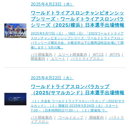
2025年4月23日（水）
ワールドトライアスロンチャンピオンシッ
プシリーズ・ワールドトライアスロンパラ
シリーズ（2025/横浜）日本選手出場情報
2025年5月17日（土）・18日（日）「2025ワールドトライア
スロンチャンピオンシップシリーズ・ワールドトライアスロン
パラシリーズ横浜大会」を横浜市山下公園周辺特設会場にて開
催します！ 5月の風…
パラ開催案内
エリート開催案内
WTCS
WTPS
開催案内
エリート
パラトライアスロン
2025年4月22日（火）
ワールドトライアスロンパラカップ
（2025/サマルカンド）日本選手出場情報
［１］大会名 ワールドトライアスロンパラカップ（2025/サマ
ルカンド） ［２］開催日 2025年5月24日（土） スタート
7:00～（日本時間同日11:00～） ［３］開催地 ウ…
パラ開催案内
ワールドカップ
開催案内
パラトラ
イアスロン