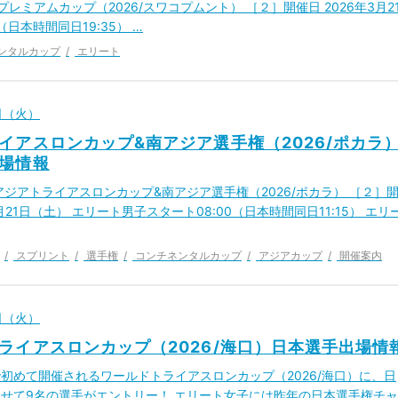
ミアムカップ（2026/スワコプムント） ［２］開催日 2026年3月2
（日本時間同日19:35） …
ンタルカップ
エリート
7日（火）
イアスロンカップ&南アジア選手権（2026/ポカラ
場情報
アジアトライアスロンカップ&南アジア選手権（2026/ポカラ） ［２］
3月21日（土） エリート男子スタート08:00（日本時間同日11:15） エリ
スプリント
選手権
コンチネンタルカップ
アジアカップ
開催案内
7日（火）
ライアスロンカップ（2026/海口）日本選手出場情
初めて開催されるワールドトライアスロンカップ（2026/海口）に、日
せて9名の選手がエントリー！ エリート女子には昨年の日本選手権チャ