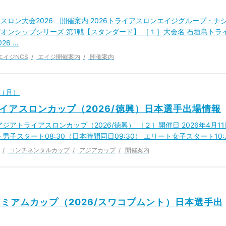
スロン大会2026 開催案内 2026トライアスロンエイジグループ・ナ
オンシップシリーズ 第1戦【スタンダード】 ［１］大会名 石垣島トラ
26 …
エイジNCS
エイジ開催案内
開催案内
日（月）
イアスロンカップ（2026/徳興）日本選手出場情報
ジアトライアスロンカップ（2026/徳興） ［２］開催日 2026年4月11
男子スタート08:30（日本時間同日09:30） エリート女子スタート10:
コンチネンタルカップ
アジアカップ
開催案内
ミアムカップ（2026/スワコプムント）日本選手出