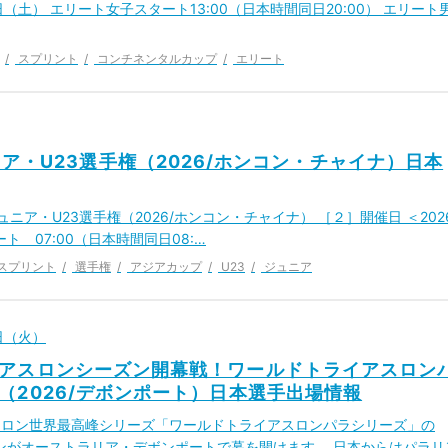
4日（土） エリート女子スタート13:00（日本時間同日20:00） エリート
スプリント
コンチネンタルカップ
エリート
ア・U23選手権（2026/ホンコン・チャイナ）日本
ア・U23選手権（2026/ホンコン・チャイナ） ［２］開催日 ＜202
ト 07:00（日本時間同日08:…
スプリント
選手権
アジアカップ
U23
ジュニア
0日（火）
アスロンシーズン開幕戦！ワールドトライアスロン
（2026/デボンポート）日本選手出場情報
スロン世界最高峰シリーズ「ワールドトライアスロンパラシリーズ」の
ズンがオーストラリア・デボンポートで幕を開けます。 日本からはパラリ