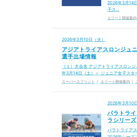
2026年3月1
子ス…
エリート開催案内
2026年3月10日（火）
アジアトライアスロンジュニ
選手出場情報
［１］大会名 アジアトライアスロンジュニ
年3月14日（土）＞ ジュニア女子スター
スーパースプリント
エリート開催案内
2026年3月1
パラトライ
ラシリーズ
パラトライア
2026年シー