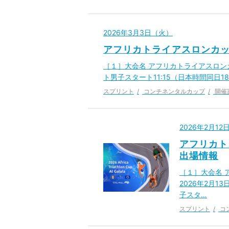
2026年3月3日（火）
アフリカトライアスロンカッ
［１］大会名 アフリカトライアスロンカッ
ト男子スタート11:15（日本時間同日1
スプリント
コンチネンタルカップ
開催
2026年2月1
アフリカト
出場情報
［１］大会名 
2026年2月1
子スタ…
スプリント
コ