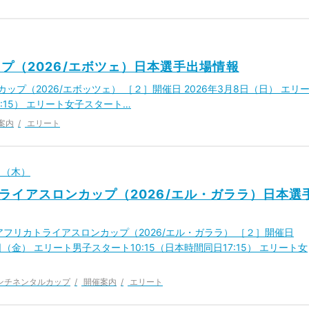
プ（2026/エボツェ）日本選手出場情報
プ（2026/エボッツェ） ［２］開催日 2026年3月8日（日） エリ
8:15） エリート女子スタート…
案内
エリート
2日（木）
ライアスロンカップ（2026/エル・ガララ）日本選
アフリカトライアスロンカップ（2026/エル・ガララ） ［２］開催日
3日（金） エリート男子スタート10:15（日本時間同日17:15） エリート女
ンチネンタルカップ
開催案内
エリート