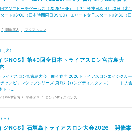
6回アジアビーチゲームズ（2026/三亜） ［２］競技日程 4月23日（木
ート08:00（日本時間同日09:00） エリート女子スタート09:30（日
開催案内
アクアスロン
4日（火）
エイジNCS】第40回全日本トライアスロン宮古島大
内
トライアスロン宮古島大会 開催案内 2026トライアスロンエイジグル
チャンピオンシップシリーズ 第1戦【ロングディスタンス】 ［１］大
日本トラ…
イジ開催案内
開催案内
ロングディスタンス
日（火）
エイジNCS】石垣島トライアスロン大会2026 開催案