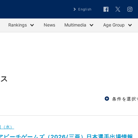
English
Rankings
News
Multimedia
Age Group
ース
条件を選択
5日（水）
アビーチゲームズ（2026/三亜）日本選手出場情報