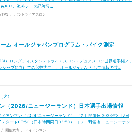
験もあり、海外レース経験豊…
WTPS
パラトライアスロン
ーム オールジャパンプログラム・バイク測定
TRI）ロングディスタンストライアスロン・デュアスロン世界選手権／
オンシップに向けての競技力向上。オールジャパンとして情報の共…
日（火）
ン（2026/ニュージーランド）日本選手出場情報
イアンマン（2026/ニュージーランド） ［２］開催日 2026年3月7日
スタート07:50（日本時間同日03:50） ［３］開催地 ニュージーラン
開催案内
アイアンマン