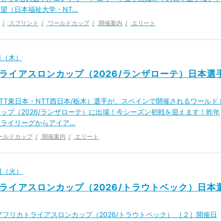
望（日本福祉大学・NT…
スプリント
ワールドカップ
開催案内
エリート
2日（木）
ライアスロンカップ（2026/ランザローテ）日本選
TT東日本・NTT西日本/栃木）選手が、スペインで開催されるワールド
ップ（2026/ランザローテ）に出場！今シーズン初戦を迎えます！昨年
トライリーグからアイア…
ールドカップ
開催案内
エリート
0日（火）
ライアスロンカップ（2026/トラウトベック）日本
アフリカトライアスロンカップ（2026/トラウトベック） ［２］開催日