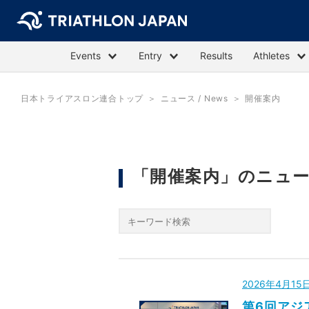
Events
Entry
Results
Athletes
日本トライアスロン連合トップ
ニュース / News
開催案内
「開催案内」のニュ
2026年4月1
第6回アジ