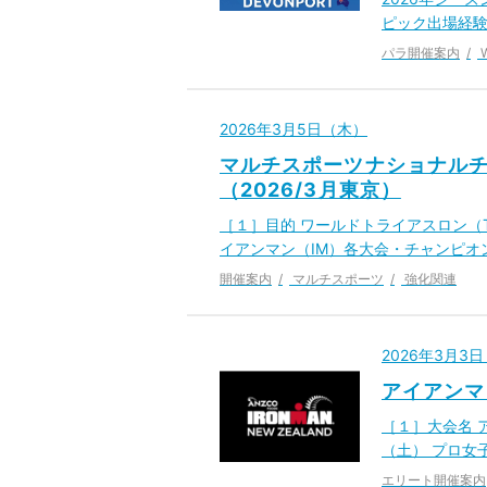
ピック出場経
パラ開催案内
2026年3月5日（木）
マルチスポーツナショナルチ
（2026/3月東京）
［１］目的 ワールドトライアスロン（
イアンマン（IM）各大会・チャンピ
開催案内
マルチスポーツ
強化関連
2026年3月3
アイアンマ
［１］大会名 ア
（土） プロ女子
エリート開催案内