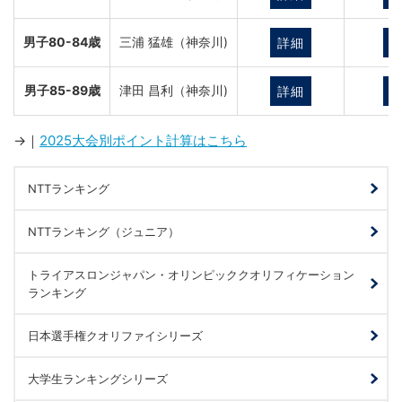
男子80-84歳
三浦 猛雄（神奈川)
詳細
男子85-89歳
津田 昌利（神奈川)
詳細
→｜
2025大会別ポイント計算はこちら
NTTランキング
NTTランキング（ジュニア）
トライアスロンジャパン・オリンピッククオリフィケーション
ランキング
日本選手権クオリファイシリーズ
大学生ランキングシリーズ