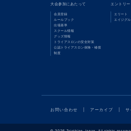
大会参加にあたって
エントリー
会員登録
エリート
ルールブック
エイジグル
出場基準
スクール情報
グッズ情報
トライアスロンの安全対策
公認トライアスロン保険・補償
制度
お問い合わせ
アーカイブ
サ