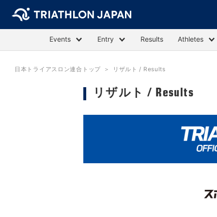
Events
Entry
Results
Athletes
日本トライアスロン連合トップ
リザルト / Results
リザルト / Results