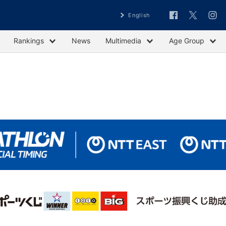
English
Rankings
News
Multimedia
Age Group