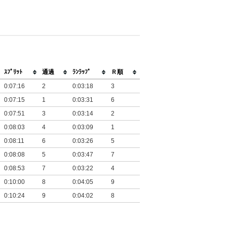
ｽﾌﾟﾘｯﾄ
通過
ﾗﾝﾗｯﾌﾟ
Ｒ順
0:07:16
2
0:03:18
3
0:07:15
1
0:03:31
6
0:07:51
3
0:03:14
2
0:08:03
4
0:03:09
1
0:08:11
6
0:03:26
5
0:08:08
5
0:03:47
7
0:08:53
7
0:03:22
4
0:10:00
8
0:04:05
9
0:10:24
9
0:04:02
8