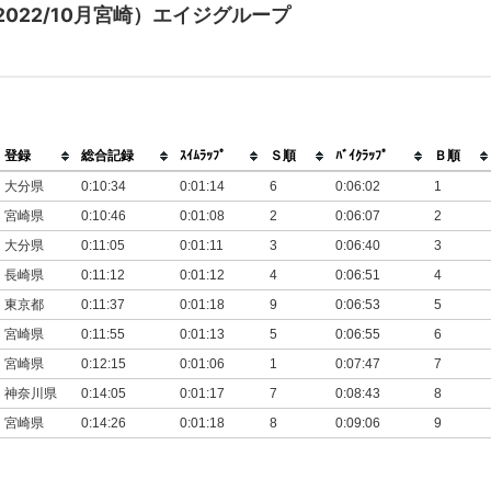
022/10月宮崎）エイジグループ
登録
総合記録
ｽｲﾑﾗｯﾌﾟ
Ｓ順
ﾊﾞｲｸﾗｯﾌﾟ
Ｂ順
大分県
0:10:34
0:01:14
6
0:06:02
1
宮崎県
0:10:46
0:01:08
2
0:06:07
2
大分県
0:11:05
0:01:11
3
0:06:40
3
長崎県
0:11:12
0:01:12
4
0:06:51
4
東京都
0:11:37
0:01:18
9
0:06:53
5
宮崎県
0:11:55
0:01:13
5
0:06:55
6
宮崎県
0:12:15
0:01:06
1
0:07:47
7
神奈川県
0:14:05
0:01:17
7
0:08:43
8
宮崎県
0:14:26
0:01:18
8
0:09:06
9