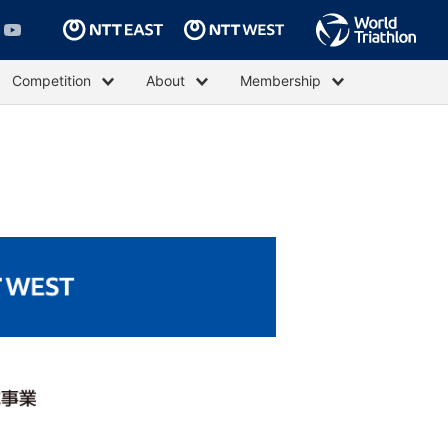
Competition
About
Membership