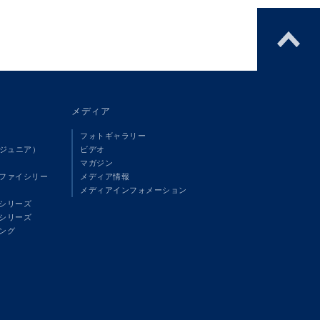
メディア
フォトギャラリー
（ジュニア）
ビデオ
マガジン
ファイシリー
メディア情報
メディアインフォメーション
シリーズ
シリーズ
ング