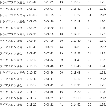
トライアスロン連合
2:05:42
0:07:03
19
1:16:57
40
1:25
ライアスロン連合
2:06:13
0:06:03
6
1:16:32
35
1:24
トライアスロン連合
2:08:06
0:07:15
21
1:19:27
51
1:28
トライアスロン連合
2:08:09
0:06:40
9
1:12:11
6
1:20
ライアスロン連合
2:08:24
0:10:20
74
1:11:12
2
1:25
トライアスロン連合
2:09:31
0:06:59
18
1:19:14
47
1:27
ライアスロン協会
2:09:34
0:07:19
26
1:17:40
42
1:27
ライアスロン連合
2:09:41
0:08:22
44
1:14:31
25
1:25
ライアスロン協会
2:09:41
0:07:43
29
1:12:32
11
1:22
ライアスロン連合
2:10:12
0:08:33
49
1:11:39
3
1:22
ライアスロン協会
2:10:18
0:06:48
12
1:15:43
31
1:24
トライアスロン連合
2:10:37
0:08:46
56
1:11:43
4
1:23
ライアスロン連合
2:10:43
0:05:44
2
1:18:12
44
1:25
ライアスロン協会
2:10:57
0:08:41
54
1:14:31
24
1:25
ライアスロン協会
2:11:13
0:06:55
16
1:14:20
22
1:23
ライアスロン協会
2:11:17
0:08:29
47
1:20:10
52
1:30
ライアスロン協会
2:11:26
0:08:21
41
1:14:52
26
1:25