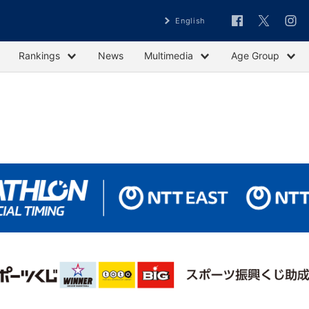
English
Rankings
News
Multimedia
Age Group