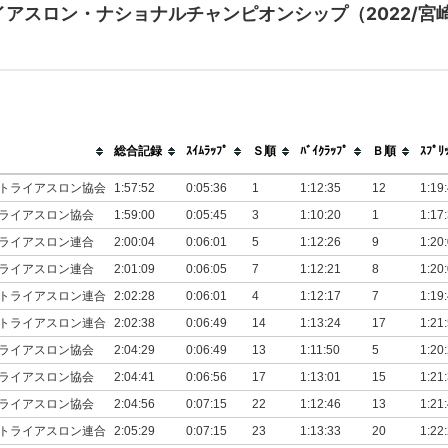
アスロン・ナショナルチャンピオンシップ（2022/宮
総合記録
ｽｲﾑﾗｯﾌﾟ
Ｓ順
ﾊﾞｲｸﾗｯﾌﾟ
Ｂ順
ｽﾌﾟﾘ
トライアスロン協会
1:57:52
0:05:36
1
1:12:35
12
1:19
ライアスロン協会
1:59:00
0:05:45
3
1:10:20
1
1:17
ライアスロン連合
2:00:04
0:06:01
5
1:12:26
9
1:20
ライアスロン連合
2:01:09
0:06:05
7
1:12:21
8
1:20
トライアスロン連合
2:02:28
0:06:01
4
1:12:17
7
1:19
トライアスロン連合
2:02:38
0:06:49
14
1:13:24
17
1:21
ライアスロン協会
2:04:29
0:06:49
13
1:11:50
5
1:20
ライアスロン協会
2:04:41
0:06:56
17
1:13:01
15
1:21
ライアスロン協会
2:04:56
0:07:15
22
1:12:46
13
1:21
トライアスロン連合
2:05:29
0:07:15
23
1:13:33
20
1:22