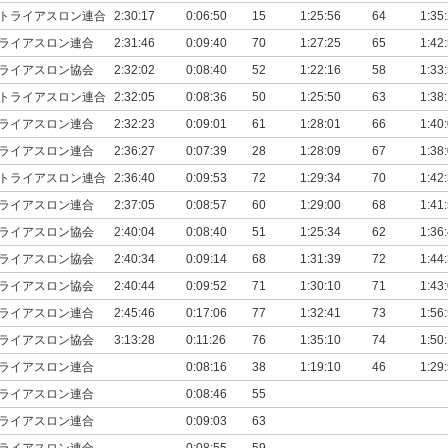
トライアスロン連合
2:30:17
0:06:50
15
1:25:56
64
1:35
ライアスロン連合
2:31:46
0:09:40
70
1:27:25
65
1:42
ライアスロン協会
2:32:02
0:08:40
52
1:22:16
58
1:33
トライアスロン連合
2:32:05
0:08:36
50
1:25:50
63
1:38
ライアスロン連合
2:32:23
0:09:01
61
1:28:01
66
1:40
ライアスロン連合
2:36:27
0:07:39
28
1:28:09
67
1:38
トライアスロン連合
2:36:40
0:09:53
72
1:29:34
70
1:42
ライアスロン連合
2:37:05
0:08:57
60
1:29:00
68
1:41
ライアスロン協会
2:40:04
0:08:40
51
1:25:34
62
1:36
ライアスロン協会
2:40:34
0:09:14
68
1:31:39
72
1:44
ライアスロン協会
2:40:44
0:09:52
71
1:30:10
71
1:43
ライアスロン連合
2:45:46
0:17:06
77
1:32:41
73
1:56
ライアスロン協会
3:13:28
0:11:26
76
1:35:10
74
1:50
ライアスロン連合
0:08:16
38
1:19:10
46
1:29
ライアスロン連合
0:08:46
55
ライアスロン連合
0:09:03
63
ライアスロン連合
0:08:55
59