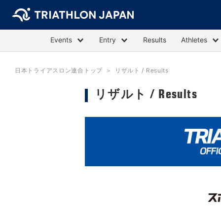
Events
Entry
Results
Athletes
日本トライアスロン連合トップ
リザルト / Results
リザルト / Results