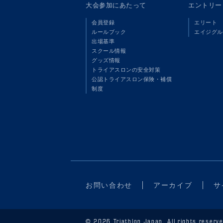
大会参加にあたって
エントリー
会員登録
エリート
ルールブック
エイジグル
出場基準
スクール情報
グッズ情報
トライアスロンの安全対策
公認トライアスロン保険・補償
制度
お問い合わせ
アーカイブ
サ
© 2026 Triathlon Japan. All rights reserve