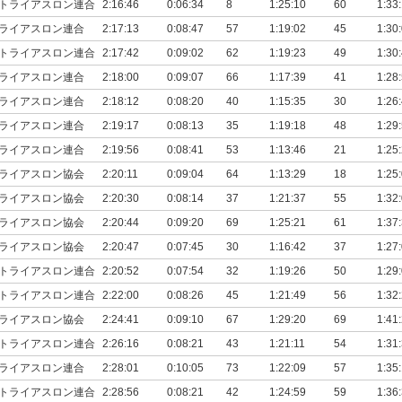
トライアスロン連合
2:16:46
0:06:34
8
1:25:10
60
1:33
ライアスロン連合
2:17:13
0:08:47
57
1:19:02
45
1:30
トライアスロン連合
2:17:42
0:09:02
62
1:19:23
49
1:30
ライアスロン連合
2:18:00
0:09:07
66
1:17:39
41
1:28
ライアスロン連合
2:18:12
0:08:20
40
1:15:35
30
1:26
ライアスロン連合
2:19:17
0:08:13
35
1:19:18
48
1:29
ライアスロン連合
2:19:56
0:08:41
53
1:13:46
21
1:25
ライアスロン協会
2:20:11
0:09:04
64
1:13:29
18
1:25
ライアスロン協会
2:20:30
0:08:14
37
1:21:37
55
1:32
ライアスロン協会
2:20:44
0:09:20
69
1:25:21
61
1:37
ライアスロン協会
2:20:47
0:07:45
30
1:16:42
37
1:27
トライアスロン連合
2:20:52
0:07:54
32
1:19:26
50
1:29
トライアスロン連合
2:22:00
0:08:26
45
1:21:49
56
1:32
ライアスロン協会
2:24:41
0:09:10
67
1:29:20
69
1:41
トライアスロン連合
2:26:16
0:08:21
43
1:21:11
54
1:31
ライアスロン連合
2:28:01
0:10:05
73
1:22:09
57
1:35
トライアスロン連合
2:28:56
0:08:21
42
1:24:59
59
1:36