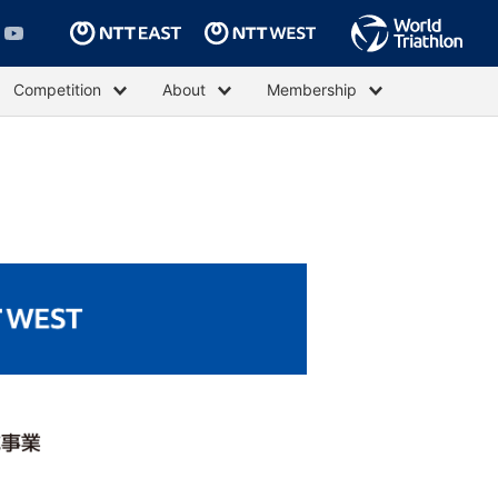
Competition
About
Membership