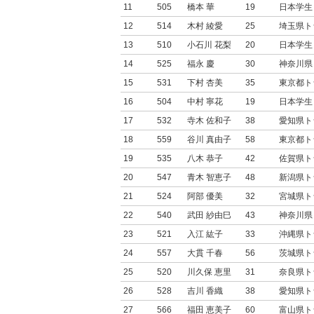
11
505
橋本 華
19
日本学生
12
514
木村 綾愛
25
埼玉県ト
13
510
小石川 花梨
20
日本学生
14
525
福永 慶
30
神奈川県
15
531
下村 杏美
35
東京都ト
16
504
中村 寧花
19
日本学生
17
532
寺木 佐和子
38
愛知県ト
18
559
谷川 真由子
58
東京都ト
19
535
八木 恭子
42
佐賀県ト
20
547
青木 智恵子
48
新潟県ト
21
524
阿部 優美
32
宮城県ト
22
540
武田 紗由巳
43
神奈川県
23
521
入江 紘子
33
沖縄県ト
24
557
大貫 千春
56
茨城県ト
25
520
川久保 恵里
31
奈良県ト
26
528
吉川 香織
38
愛知県ト
27
566
福田 恵美子
60
富山県ト