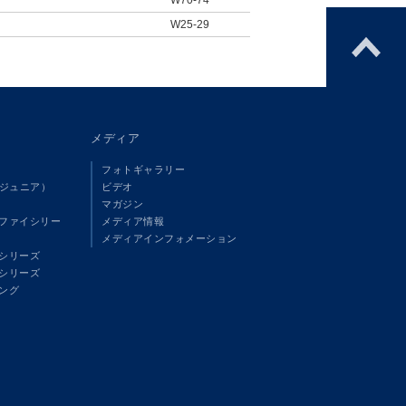
W25-29
メディア
フォトギャラリー
（ジュニア）
ビデオ
マガジン
ファイシリー
メディア情報
メディアインフォメーション
シリーズ
シリーズ
ング