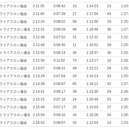
ライアスロン協会
2:11:35
0:06:42
10
1:14:23
23
1:23
ライアスロン協会
2:11:40
0:07:28
27
1:17:54
43
1:27
ライアスロン協会
2:12:24
0:08:52
58
1:13:30
19
1:25
トライアスロン連合
2:12:31
0:08:28
46
1:16:48
38
1:27
ライアスロン協会
2:12:39
0:07:52
31
1:12:32
10
1:22
ライアスロン協会
2:12:40
0:06:45
11
1:16:52
39
1:25
トライアスロン連合
2:12:55
0:08:14
36
1:16:37
36
1:26
ライアスロン協会
2:12:56
0:11:02
75
1:13:17
16
1:26
ライアスロン協会
2:13:07
0:08:31
48
1:15:12
28
1:25
トライアスロン連合
2:13:29
0:07:04
20
1:16:23
33
1:25
ライアスロン協会
2:14:38
0:09:07
65
1:16:12
32
1:27
ライアスロン連合
2:14:41
0:08:17
39
1:15:30
29
1:26
ライアスロン協会
2:15:15
0:07:16
24
1:20:49
53
1:30
ライアスロン協会
2:15:49
0:07:17
25
1:15:03
27
1:25
トライアスロン連合
2:15:54
0:08:10
34
1:16:28
34
1:26
ライアスロン協会
2:16:43
0:08:07
33
1:12:54
14
1:23