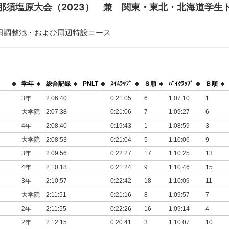
那須塩原大会（2023） 兼 関東・東北・北海道学生
戸田調整池・および周辺特設コース
学年
総合記録
PNLT
ｽｲﾑﾗｯﾌﾟ
Ｓ順
ﾊﾞｲｸﾗｯﾌﾟ
Ｂ順
3年
2:06:40
0:21:05
6
1:07:10
1
大学院
2:07:38
0:21:06
7
1:09:27
6
4年
2:08:40
0:19:43
1
1:08:59
3
大学院
2:08:53
0:21:04
5
1:10:06
9
3年
2:09:56
0:22:27
17
1:10:25
13
4年
2:10:18
0:21:24
9
1:10:46
15
3年
2:10:57
0:22:42
18
1:10:09
11
大学院
2:11:51
0:21:16
8
1:09:57
7
2年
2:11:55
0:22:26
16
1:09:14
4
2年
2:12:15
0:20:41
3
1:10:07
10