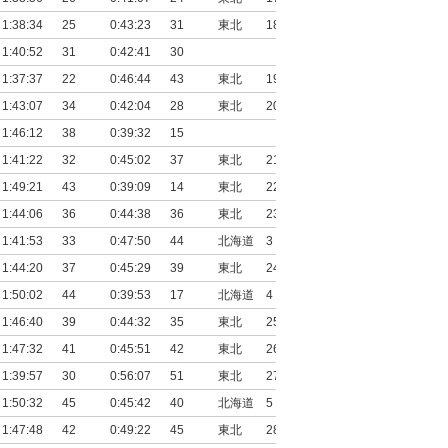
1:38:34
25
0:43:23
31
東北
18
1:40:52
31
0:42:41
30
1:37:37
22
0:46:44
43
東北
19
1:43:07
34
0:42:04
28
東北
20
1:46:12
38
0:39:32
15
1:41:22
32
0:45:02
37
東北
21
1:49:21
43
0:39:09
14
東北
22
1:44:06
36
0:44:38
36
東北
23
1:41:53
33
0:47:50
44
北海道
3
1:44:20
37
0:45:29
39
東北
24
1:50:02
44
0:39:53
17
北海道
4
1:46:40
39
0:44:32
35
東北
25
1:47:32
41
0:45:51
42
東北
26
1:39:57
30
0:56:07
51
東北
27
1:50:32
45
0:45:42
40
北海道
5
1:47:48
42
0:49:22
45
東北
28