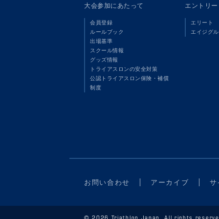
大会参加にあたって
エントリー
会員登録
エリート
ルールブック
エイジグル
出場基準
スクール情報
グッズ情報
トライアスロンの安全対策
公認トライアスロン保険・補償
制度
お問い合わせ
アーカイブ
サ
© 2026 Triathlon Japan. All rights reserve