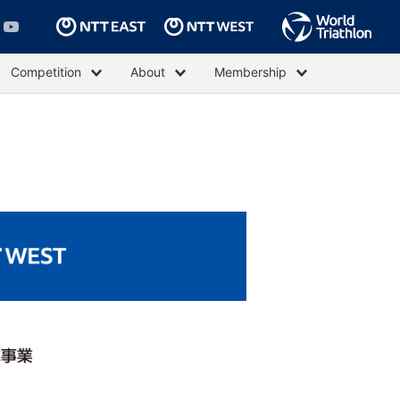
Competition
About
Membership