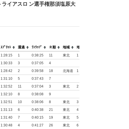
トライアスロ ン選手権那須塩原大
ｽﾌﾟﾘｯﾄ
通過
ﾗﾝﾗｯﾌﾟ
Ｒ順
地域
地域順位
1:28:15
1
0:38:25
11
東北
1
1:30:33
3
0:37:05
4
1:28:42
2
0:39:58
18
北海道
1
1:31:10
5
0:37:43
7
1:32:52
11
0:37:04
3
東北
2
1:32:10
8
0:38:08
9
1:32:51
10
0:38:06
8
東北
3
1:31:13
6
0:40:38
21
東北
4
1:31:40
7
0:40:15
19
東北
5
1:30:48
4
0:41:27
26
東北
6