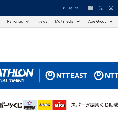
English
Rankings
News
Multimedia
Age Group