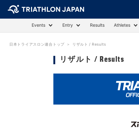
Events
Entry
Results
Athletes
日本トライアスロン連合トップ
リザルト / Results
リザルト / Results