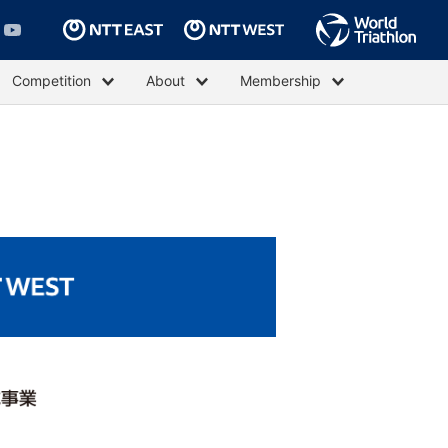
Competition
About
Membership