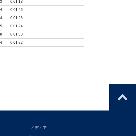
03
0:01:18
34
0:01:26
24
0:01:26
55
0:01:24
58
0:01:33
04
0:01:32
メディア