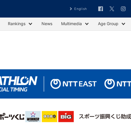
English
Rankings
News
Multimedia
Age Group