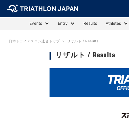
Events
Entry
Results
Athletes
日本トライアスロン連合トップ
リザルト / Results
リザルト / Results