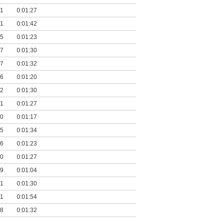
21
0:01:27
21
0:01:42
35
0:01:23
07
0:01:30
07
0:01:32
06
0:01:20
22
0:01:30
21
0:01:27
30
0:01:17
35
0:01:34
36
0:01:23
40
0:01:27
19
0:01:04
21
0:01:30
41
0:01:54
28
0:01:32