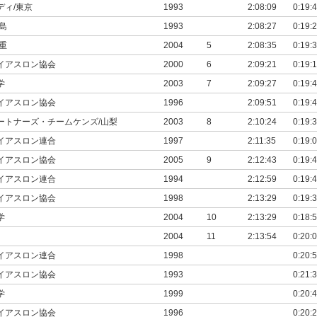
ディ/東京
1993
2:08:09
0:19:
島
1993
2:08:27
0:19:
重
2004
5
2:08:35
0:19:
イアスロン協会
2000
6
2:09:21
0:19:
学
2003
7
2:09:27
0:19:
イアスロン協会
1996
2:09:51
0:19:
ートナーズ・チームケンズ/山梨
2003
8
2:10:24
0:19:
イアスロン連合
1997
2:11:35
0:19:
イアスロン協会
2005
9
2:12:43
0:19:
イアスロン連合
1994
2:12:59
0:19:
イアスロン協会
1998
2:13:29
0:19:
学
2004
10
2:13:29
0:18:
2004
11
2:13:54
0:20:
イアスロン連合
1998
0:20:
イアスロン協会
1993
0:21:
学
1999
0:20:
イアスロン協会
1996
0:20: