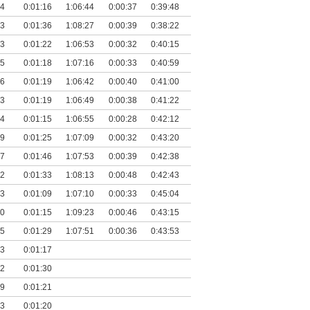
44
0:01:16
1:06:44
0:00:37
0:39:48
23
0:01:36
1:08:27
0:00:39
0:38:22
33
0:01:22
1:06:53
0:00:32
0:40:15
15
0:01:18
1:07:16
0:00:33
0:40:59
46
0:01:19
1:06:42
0:00:40
0:41:00
43
0:01:19
1:06:49
0:00:38
0:41:22
34
0:01:15
1:06:55
0:00:28
0:42:12
09
0:01:25
1:07:09
0:00:32
0:43:20
47
0:01:46
1:07:53
0:00:39
0:42:38
42
0:01:33
1:08:13
0:00:48
0:42:43
33
0:01:09
1:07:10
0:00:33
0:45:04
50
0:01:15
1:09:23
0:00:46
0:43:15
05
0:01:29
1:07:51
0:00:36
0:43:53
53
0:01:17
32
0:01:30
49
0:01:21
23
0:01:20