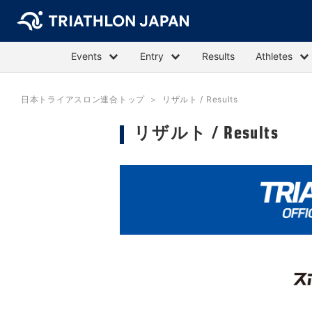
Events
Entry
Results
Athletes
日本トライアスロン連合トップ
リザルト / Results
リザルト / Results