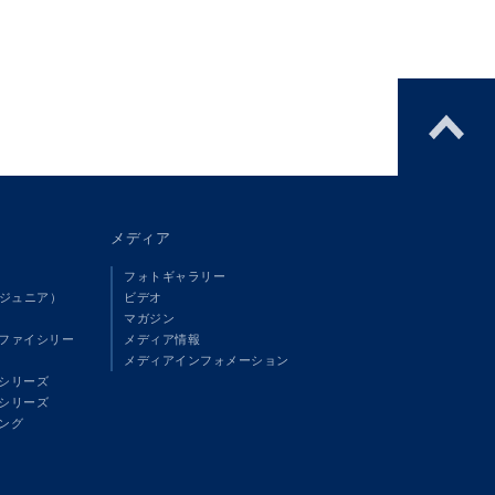
メディア
フォトギャラリー
（ジュニア）
ビデオ
マガジン
ファイシリー
メディア情報
メディアインフォメーション
シリーズ
シリーズ
ング