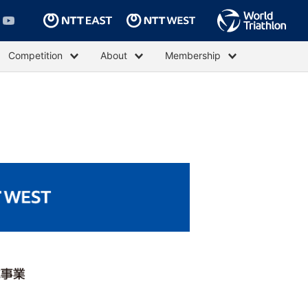
Competition
About
Membership