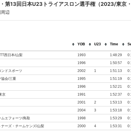
・第13回日本U23トライアスロン選手権（2023/東京
園周辺
YOB
U23
Time
S
TT西日本/山梨
1993
1:48:29
0:
1996
1:50:57
0:
ロンドスポーツ
2002
1
1:51:13
0:
協会/三重
1995
1:51:19
0:
1996
1:52:21
0:
東京
1991
1:52:37
0:
2001
2
1:53:13
0:
2004
3
1:53:18
0:
ームエフォーツ/鳥取
1998
1:53:29
0:
トナーズ・チームケンズ/山梨
2000
4
1:53:31
0: