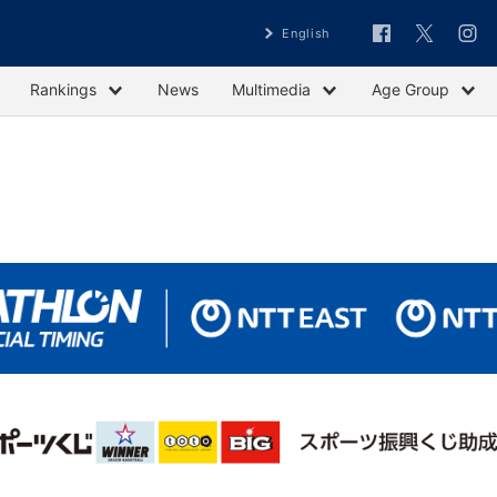
English
Rankings
News
Multimedia
Age Group