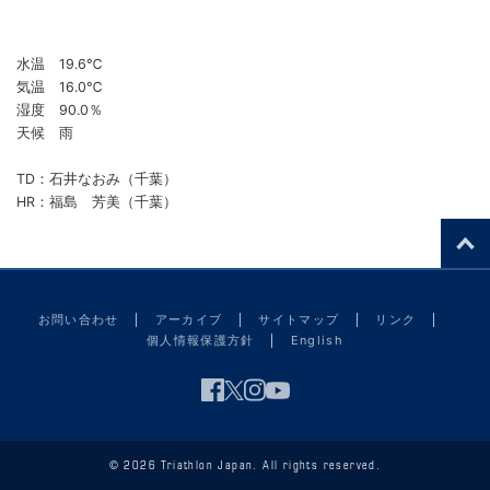
水温 19.6℃
気温 16.0℃
湿度 90.0％
天候 雨
TD：石井なおみ（千葉）
HR：福島 芳美（千葉）
お問い合わせ
アーカイブ
サイトマップ
リンク
個人情報保護方針
English
© 2026 Triathlon Japan. All rights reserved.