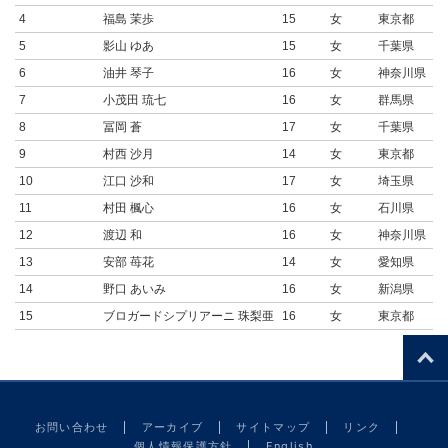
4
福島 茉歩
15
女
東京都
2
5
影山 ゆあ
15
女
千葉県
2
6
油井 琴子
16
女
神奈川県
1
7
小茂田 琉七
16
女
群馬県
1
8
冨岡 蒼
17
女
千葉県
1
9
村西 沙月
14
女
東京都
1
10
江口 沙和
17
女
埼玉県
1
11
村田 楓心
16
女
石川県
1
12
渡辺 和
16
女
神奈川県
9
13
安部 苺花
14
女
愛知県
8
14
野口 あいみ
16
女
新潟県
7
15
ブロガードシプリアーニ 珠梨亜
16
女
東京都
3
お問い合わせ
アーカイブ
サイトマップ
リンク
個人情報保護方針
English