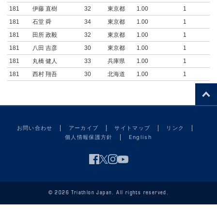
181
伊藤 直樹
32
東京都
1.00
1
181
石堂 舜
34
東京都
1.00
1
181
田所 政毅
32
東京都
1.00
1
181
八田 吉彦
30
東京都
1.00
1
181
丸橋 健人
33
兵庫県
1.00
1
181
西村 翔吾
30
北海道
1.00
1
お問い合わせ
アーカイブ
サイトマップ
リンク
個人情報保護方針
English
© 2026 Triathlon Japan. All rights reserved.