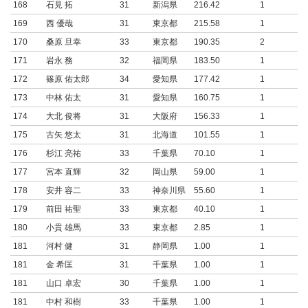
168
石見 拓
31
新潟県
216.42
1
169
西 優哉
31
東京都
215.58
1
170
桑原 旦幸
33
東京都
190.35
2
171
岩永 務
32
福岡県
183.50
1
172
篠原 佑太郎
34
愛知県
177.42
1
173
中林 佑太
31
愛知県
160.75
1
174
大北 俊将
31
大阪府
156.33
1
175
古矢 悠太
31
北海道
101.55
1
176
杉江 亮祐
33
千葉県
70.10
1
177
宮本 直輝
32
岡山県
59.00
1
178
安井 容二
33
神奈川県
55.60
1
179
前田 祐聖
33
東京都
40.10
1
180
小貫 雄馬
33
東京都
2.85
1
181
河村 健
31
静岡県
1.00
1
181
金 希匡
31
千葉県
1.00
1
181
山口 卓宏
30
千葉県
1.00
1
181
中村 和樹
33
千葉県
1.00
1