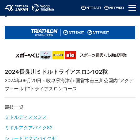
メ
リザルト / Results
ニ
ュ
ー
2024長良川ミドルトライアスロン102秋
2024年09月29日・岐阜県海津市 国営木曽三川公園内”アクア
フィールド”トライアスロンコース
競技一覧
ミドルディスタンス
ミドルアクアバイク82
ショートアクアバイク41