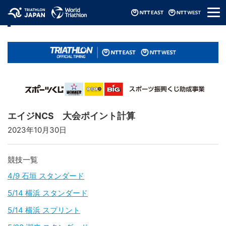
メ
リザルト / Results
ニ
ュ
ー
エイジNCS 大会ポイント計算
2023年10月30日
競技一覧
4/9 石垣 スタンダード
5/14 横浜 スタンダード
5/14 横浜 スプリント