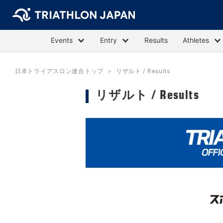
Events
Entry
Results
Athletes
日本トライアスロン連合トップ
リザルト / Results
リザルト / Results