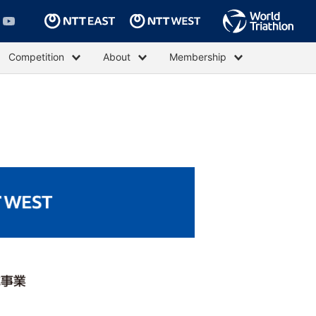
Competition
About
Membership