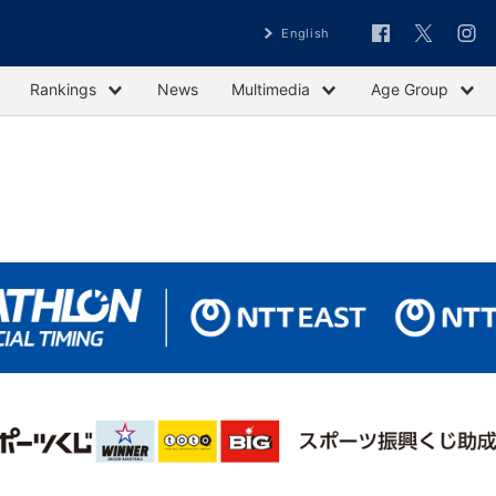
English
Rankings
News
Multimedia
Age Group