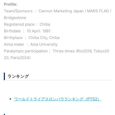
Profile:
Team/Sponsors ： Cannon Marketing Japan / MARS FLAG /
Bridgestone
Registered place： Chiba
Birthdate ： 10 April. 1981
Birthplace ： Chiba City, Chiba
Alma mater ： Asia University
Paralympic participation： Three times (Rio2016, Tokyo20
20, Paris2024)
ランキング
ワールドトライアスロンパラランキング（PTS2）