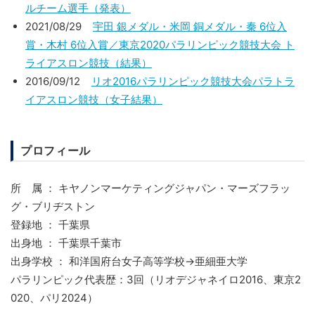
ルチーム選手（発表）
2021/08/29
宇田 銀メダル・米岡 銅メダル・秦 6位入
賞・木村 6位入賞／東京2020パラリンピック競技大会 ト
ライアスロン競技（結果）
2016/09/12
リオ2016パラリンピック競技大会パラトラ
イアスロン競技（女子結果）
プロフィール
所 属 ： キヤノンマーケティングジャパン・マーズフラッ
グ・ブリヂストン
登録地 ： 千葉県
出身地 ： 千葉県千葉市
出身学校 ： 和洋国府台女子高等学校→亜細亜大学
パラリンピック代表歴：3回（リオデジャネイロ2016、東京2
020、パリ2024）