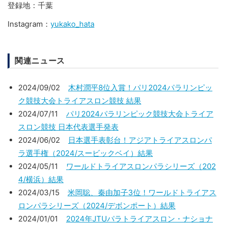
登録地
千葉
Instagram：
yukako_hata
関連ニュース
2024/09/02
木村潤平8位入賞！パリ2024パラリンピッ
ク競技大会トライアスロン競技 結果
2024/07/11
パリ2024パラリンピック競技大会トライア
スロン競技 日本代表選手発表
2024/06/02
日本選手表彰台！アジアトライアスロンパ
ラ選手権（2024/スービックベイ）結果
2024/05/11
ワールドトライアスロンパラシリーズ（202
4/横浜）結果
2024/03/15
米岡聡、秦由加子3位！ワールドトライアス
ロンパラシリーズ（2024/デボンポート）結果
2024/01/01
2024年JTUパラトライアスロン・ナショナ