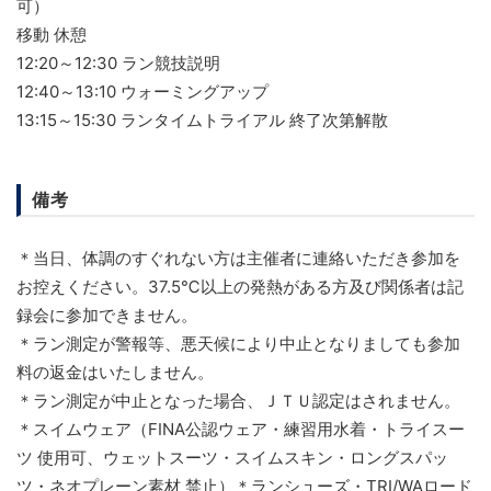
可）
移動 休憩
12:20～12:30 ラン競技説明
12:40～13:10 ウォーミングアップ
13:15～15:30 ランタイムトライアル 終了次第解散
備考
＊当日、体調のすぐれない方は主催者に連絡いただき参加を
お控えください。37.5℃以上の発熱がある方及び関係者は記
録会に参加できません。
＊ラン測定が警報等、悪天候により中止となりましても参加
料の返金はいたしません。
＊ラン測定が中止となった場合、ＪＴＵ認定はされません。
＊スイムウェア（FINA公認ウェア・練習用水着・トライスー
ツ 使用可、ウェットスーツ・スイムスキン・ロングスパッ
ツ・ネオプレーン素材 禁止）＊ランシューズ・TRI/WAロード