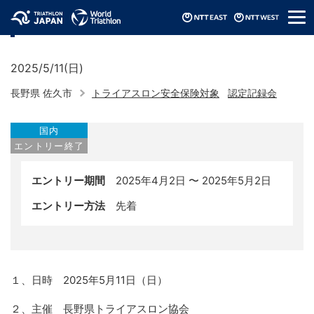
メ
認定記録会（2025/長野県）
ニ
ュ
ー
2025/5/11(日)
長野県 佐久市
トライアスロン安全保険対象
認定記録会
国内
エントリー終了
エントリー期間
2025年4月2日 〜 2025年5月2日
エントリー方法
先着
１、日時 2025年5月11日（日）
２、主催 長野県トライアスロン協会