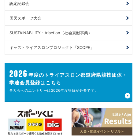
認定記録会
国民スポーツ大会
SUSTAINABILITY・triaction（社会貢献事業）
キッズトライアスロンプロジェクト「SCOPE」
2026
年度の
トライアスロン都道府県競技団体・
学連会員登録はこちら
各大会へのエントリーは
2026年度登録が
必要です。