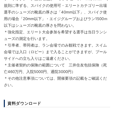
規則に準ずる、スパイクの使用可・エリートカテゴリー出場
選手のシューズの靴底の厚さは「40mm以下」、スパイク使
用の場合「20mm以下」・エイジグループおよびラン1500ｍ
以下はシューズの靴底の厚さを問わない。
＊強化指定、エリート大会参加を希望する選手は当日ランシ
ューズの測定を行います。
＊引率者、帯同者は、ラン会場でのみ観戦できます。スイム
会場では入口（ロビー）まで入ることができますが、プール
サイドへの立ち入りはご遠慮ください。
＊主催者契約の保険の範囲について 三井住友包括保険（死
亡460万円、入院5000円、通院3000円）
＊その他注意事項については、開催要項の記載をご確認くだ
さい。
資料ダウンロード