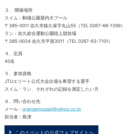
３、 開催場所
スイム：駒場公園屋内大プール
〒385-0011 佐久市猿久保字丸山55（TEL 0267-68-1399）
ラン：佐久総合運動公園陸上競技場
〒385-0034 佐久市平賀3011（TEL 0267-63-7101）
４、定員
40名
５、参加資格
JTUエリート公式大会出場を希望する選手
スイム・ラン、それぞれの記録を測定したい方
６、問い合わせ先
メール：
orangemusasi@yahoo.co.jp
担当者：島津
このイベントの公式ウェブサイトへ