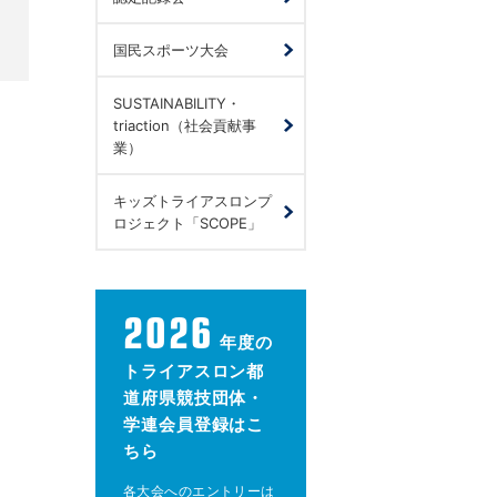
国民スポーツ大会
SUSTAINABILITY・
triaction（社会貢献事
業）
キッズトライアスロンプ
ロジェクト「SCOPE」
2026
年度の
トライアスロン都
道府県競技団体・
学連会員登録はこ
ちら
各大会へのエントリーは