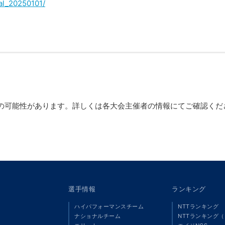
ual_20250101/
の可能性があります。詳しくは各大会主催者の情報にてご確認くだ
選手情報
ランキング
ハイパフォーマンスチーム
NTTランキング
ナショナルチーム
NTTランキング