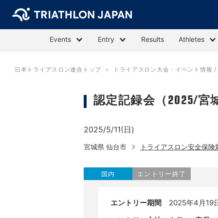
Events
Entry
Results
Athletes
日本トライアスロン連合トップ
トライアスロン大会・イベント情報 / E
認定記録会（2025/宮
2025/5/11(日)
宮城県 仙台市
トライアスロン安全保険
国内
エントリー終了
エントリー期間
2025年4月19日