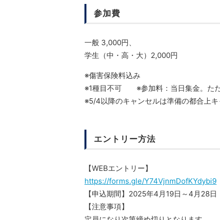
参加費
一般 3,000円、
学生（中・高・大）2,000円
※傷害保険料込み
※1種目不可 ※参加料：当日集金。た
※5/4以降のキャンセルは準備の都合上キ
エントリー方法
【WEBエントリー】
https://forms.gle/Y74VjnmDofKYdybi9
【申込期間】2025年4月19日～4月28日
【注意事項】
定員になり次第締め切りとなります