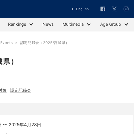
English
Rankings
News
Multimedia
Age Group
vents
認定記録会（2025/宮城県）
城県）
対象
認定記録会
 〜 2025年4月28日