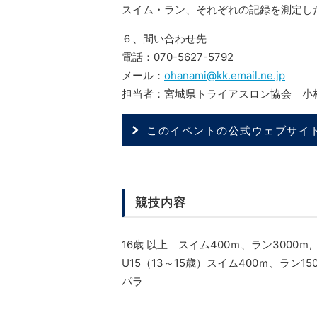
スイム・ラン、それぞれの記録を測定し
６、問い合わせ先
電話：070-5627-5792
メール：
ohanami@kk.email.ne.jp
担当者：宮城県トライアスロン協会 小
このイベントの公式ウェブサイ
競技内容
16歳 以上 スイム400ｍ、ラン3000ｍ,
U15（13～15歳）スイム400ｍ、ラン150
パラ