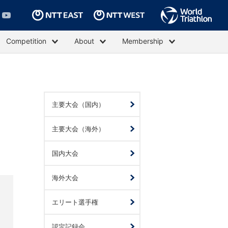
Competition
About
Membership
主要大会（国内）
主要大会（海外）
国内大会
海外大会
エリート選手権
認定記録会