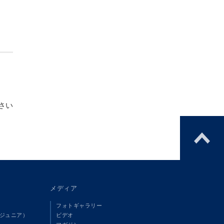
さい
メディア
フォトギャラリー
（ジュニア）
ビデオ