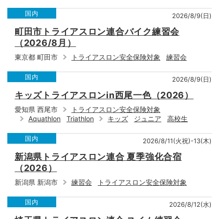
国内
2026/8/9(日)
町田市トライアスロン連合バイク練習会
（2026/8月）
東京都 町田市
トライアスロン安全保険対象
練習会
国内
2026/8/9(日)
キッズトライアスロンin西尾一色（2026）
愛知県 西尾市
トライアスロン安全保険対象
Aquathlon
Triathlon
キッズ
ジュニア
高校生
国内
2026/8/11(火祝)-13(木)
新潟県トライアスロン連合 夏季強化合宿
（2026）
新潟県 新潟市
練習会
トライアスロン安全保険対象
国内
2026/8/12(水)