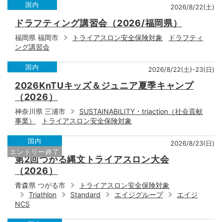
国内
2026/8/22(土)
ドラフティング講習会（2026/福岡県）
福岡県 福岡市
トライアスロン安全保険対象
ドラフティ
ング講習会
国内
2026/8/22(土)-23(日)
2026KnTUキッズ＆ジュニア夏季キャンプ
（2026）
神奈川県 三浦市
SUSTAINABILITY・triaction（社会貢献
事業）
トライアスロン安全保険対象
国内
2026/8/23(日)
エントリー終了
第2回つがる縄文トライアスロン大会
（2026）
青森県 つがる市
トライアスロン安全保険対象
Triathlon
Standard
エイジグループ
エイジ
NCS