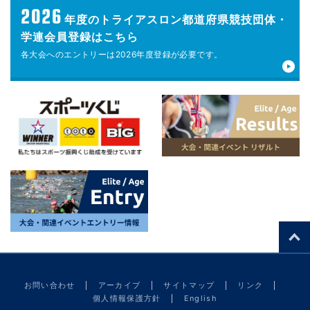
2026
年度の
トライアスロン都道府県競技団体・
学連会員登録はこちら
各大会へのエントリーは
2026年度登録が
必要です。
お問い合わせ
アーカイブ
サイトマップ
リンク
個人情報保護方針
English