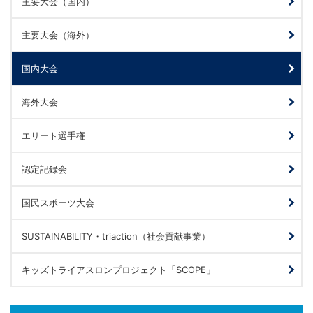
主要大会（国内）
主要大会（海外）
国内大会
海外大会
エリート選手権
認定記録会
国民スポーツ大会
SUSTAINABILITY・triaction（社会貢献事業）
キッズトライアスロンプロジェクト「SCOPE」