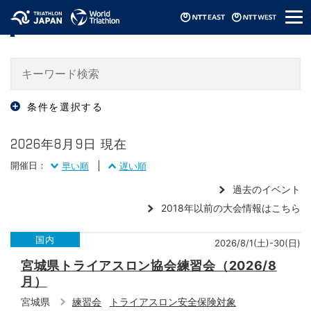
メ
大会・イベント情報 / Events
ニ
ュ
ー
条件を選択する
2026年8月9日 現在
開催日：
早い順
遅い順
過去のイベント
2018年以前の大会情報はこちら
国内
2026/8/1(土)-30(日)
宮城県トライアスロン協会練習会（2026/8
月）
宮城県
練習会
トライアスロン安全保険対象