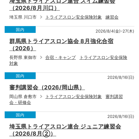
埼玉県トライアスロン連合 スイム練習会
（2026/8月川口）
埼玉県 川口市
トライアスロン安全保険対象
練習会
国内
2026/8/4(金)-27(木)
群馬県トライアスロン協会 8月強化合宿
（2026）
長野県 東御市
合宿・キャンプ
トライアスロン安全保険
対象
国内
2026/8/16(日)
審判講習会（2026/岡山県）
岡山県 倉敷市
トライアスロン安全保険対象
審判講習
会・研修会
国内
2026/8/16(日)
埼玉県トライアスロン連合 ジュニア練習会
（2026/8月②）