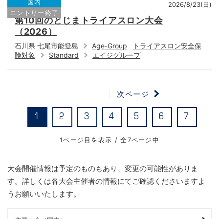
国内
2026/8/23(日)
エントリー終了
第10回のとじまトライアスロン大会
（2026）
石川県 七尾市能登島
Age-Group
トライアスロン安全保
険対象
Standard
エイジグループ
次ページ
1
2
3
4
5
6
7
1ページ目を表示 / 全7ページ中
大会開催情報は予定のものもあり、変更の可能性がありま
す。詳しくは各大会主催者の情報にてご確認くださいますよ
うお願いいたします。