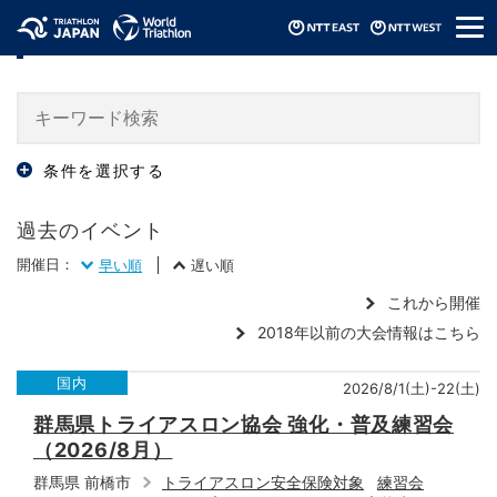
メ
過去の大会・イベント情報 / Events
ニ
ュ
ー
条件を選択する
過去のイベント
開催日：
早い順
遅い順
これから開催
2018年以前の大会情報はこちら
国内
2026/8/1(土)-22(土)
群馬県トライアスロン協会 強化・普及練習会
（2026/8月）
群馬県 前橋市
トライアスロン安全保険対象
練習会