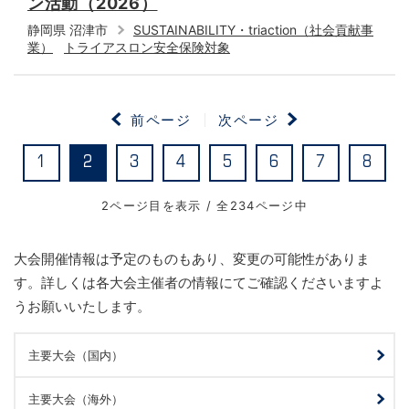
ン活動（2026）
静岡県 沼津市
SUSTAINABILITY・triaction（社会貢献事
業）
トライアスロン安全保険対象
前ページ
次ページ
1
2
3
4
5
6
7
8
2ページ目を表示 / 全234ページ中
大会開催情報は予定のものもあり、変更の可能性がありま
す。詳しくは各大会主催者の情報にてご確認くださいますよ
うお願いいたします。
主要大会（国内）
主要大会（海外）