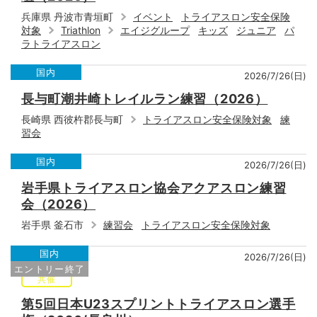
兵庫県 丹波市青垣町
イベント
トライアスロン安全保険
対象
Triathlon
エイジグループ
キッズ
ジュニア
パ
ラトライアスロン
国内
2026/7/26(日)
長与町潮井崎トレイルラン練習（2026）
長崎県 西彼杵郡長与町
トライアスロン安全保険対象
練
習会
国内
2026/7/26(日)
岩手県トライアスロン協会アクアスロン練習
会（2026）
岩手県 釜石市
練習会
トライアスロン安全保険対象
国内
2026/7/26(日)
エントリー終了
共催
第5回日本U23スプリントトライアスロン選手