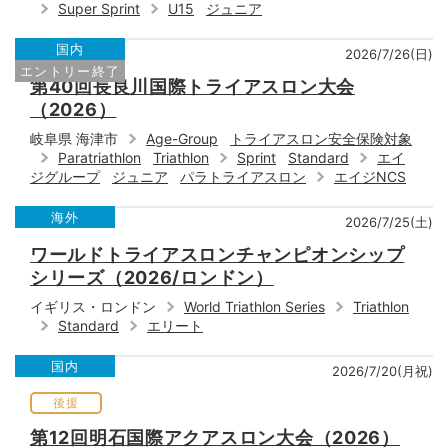
Super Sprint
U15
ジュニア
国内
2026/7/26(日)
エントリー終了
第40回長良川国際トライアスロン大会
（2026）
岐阜県 海津市
Age-Group
トライアスロン安全保険対象
Paratriathlon
Triathlon
Sprint
Standard
エイ
ジグループ
ジュニア
パラトライアスロン
エイジNCS
海外
2026/7/25(土)
ワールドトライアスロンチャンピオンシップ
シリーズ（2026/ロンドン）
イギリス・ロンドン
World Triathlon Series
Triathlon
Standard
エリート
国内
2026/7/20(月祝)
後援
第12回明石国際アクアスロン大会（2026）