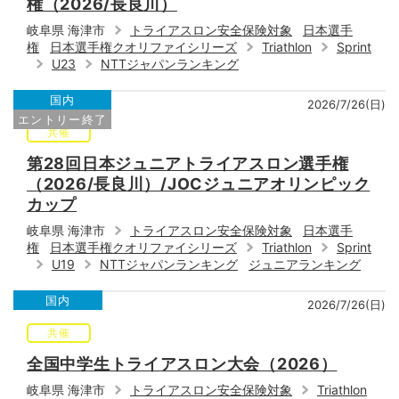
権（2026/長良川）
岐阜県 海津市
トライアスロン安全保険対象
日本選手
権
日本選手権クオリファイシリーズ
Triathlon
Sprint
U23
NTTジャパンランキング
国内
2026/7/26(日)
エントリー終了
共催
第28回日本ジュニアトライアスロン選手権
（2026/長良川）/JOCジュニアオリンピック
カップ
岐阜県 海津市
トライアスロン安全保険対象
日本選手
権
日本選手権クオリファイシリーズ
Triathlon
Sprint
U19
NTTジャパンランキング
ジュニアランキング
国内
2026/7/26(日)
共催
全国中学生トライアスロン大会（2026）
岐阜県 海津市
トライアスロン安全保険対象
Triathlon