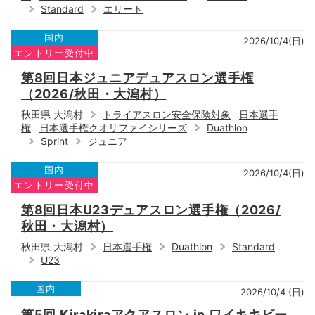
Standard
エリート
国内
2026/10/4(日)
エントリー受付中
第8回日本ジュニアデュアスロン選手権
（2026/秋田・大潟村）
秋田県 大潟村
トライアスロン安全保険対象
日本選手
権
日本選手権クオリファイシリーズ
Duathlon
Sprint
ジュニア
国内
2026/10/4(日)
エントリー受付中
第8回日本U23デュアスロン選手権（2026/
秋田・大潟村）
秋田県 大潟村
日本選手権
Duathlon
Standard
U23
国内
2026/10/4 (日)
第5回 Kirakiraアクアスロン in ワイキキビー