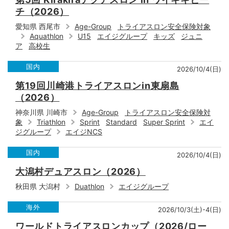
チ（2026）
愛知県 西尾市
Age-Group
トライアスロン安全保険対象
Aquathlon
U15
エイジグループ
キッズ
ジュニ
ア
高校生
国内
2026/10/4(日)
第19回川崎港トライアスロンin東扇島
（2026）
神奈川県 川崎市
Age-Group
トライアスロン安全保険対
象
Triathlon
Sprint
Standard
Super Sprint
エイ
ジグループ
エイジNCS
国内
2026/10/4(日)
大潟村デュアスロン（2026）
秋田県 大潟村
Duathlon
エイジグループ
海外
2026/10/3(土)-4(日)
ワールドトライアスロンカップ（2026/ロー