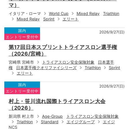
マ）
イタリア・ローマ
World Cup
Mixed Relay
Triathlon
Mixed Relay
Sprint
エリート
国内
2026/9/27(日)
エントリー受付中
第17回日本スプリントトライアスロン選手権
（2026/宮崎）
宮崎県 宮崎市
トライアスロン安全保険対象
日本選手
権
日本選手権クオリファイシリーズ
Triathlon
Sprint
エリート
国内
2026/9/27(日)
エントリー受付中
村上・笹川流れ国際トライアスロン大会
（2026）
新潟県 村上市
Age-Group
トライアスロン安全保険対象
Triathlon
Standard
エイジグループ
エイジ
NCS