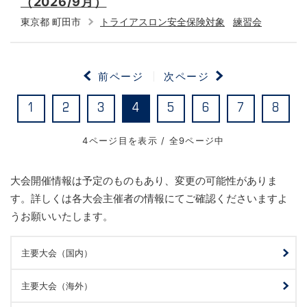
（2026/9月）
東京都 町田市
トライアスロン安全保険対象
練習会
前ページ
次ページ
1
2
3
4
5
6
7
8
4ページ目を表示 / 全9ページ中
大会開催情報は予定のものもあり、変更の可能性がありま
す。詳しくは各大会主催者の情報にてご確認くださいますよ
うお願いいたします。
主要大会（国内）
主要大会（海外）