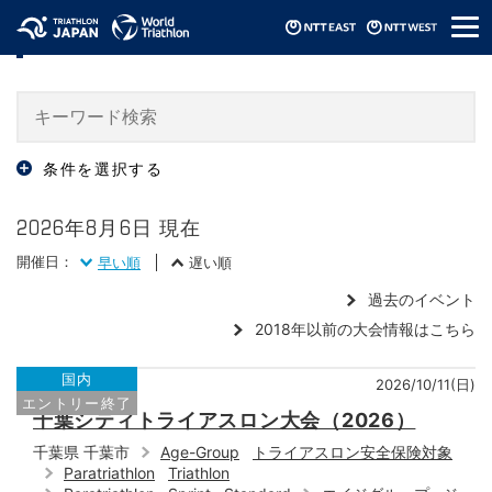
メ
大会・イベント情報 / Events
ニ
ュ
ー
条件を選択する
2026年8月6日 現在
開催日：
早い順
遅い順
過去のイベント
2018年以前の大会情報はこちら
国内
2026/10/11(日)
エントリー終了
千葉シティトライアスロン大会（2026）
千葉県 千葉市
Age-Group
トライアスロン安全保険対象
Paratriathlon
Triathlon