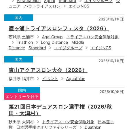
Paratriathlon
Sprint
Standard
エイジグループ
ジ
ュニア
パラトライアスロン
エイジNCS
国内
2026/10/11(日)
霞ヶ浦トライアスロンフェスタ（2026）
茨城県 土浦市
Age-Group
トライアスロン安全保険対象
Triathlon
Long Distance
Middle
Distance
Standard
エイジグループ
エイジNCS
国内
2026/10/11(日)
東山アクアスロン大会（2026）
福井県 福井市
イベント
Aquathlon
国内
2026/10/4(日)
エントリー受付中
第21回日本デュアスロン選手権（2026/秋
田・大潟村）
秋田県 大潟村
トライアスロン安全保険対象
日本選手
権
日本選手権クオリファイシリーズ
Duathlon