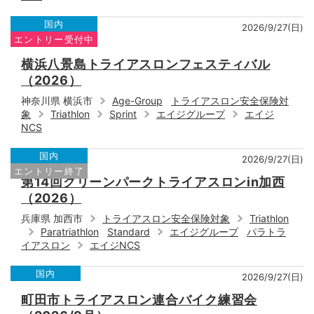
国内
2026/9/27(日)
エントリー受付中
横浜八景島トライアスロンフェスティバル
（2026）
神奈川県 横浜市
Age-Group
トライアスロン安全保険対
象
Triathlon
Sprint
エイジグループ
エイジ
NCS
国内
2026/9/27(日)
エントリー終了
第14回グリーンパークトライアスロンin加西
（2026）
兵庫県 加西市
トライアスロン安全保険対象
Triathlon
Paratriathlon
Standard
エイジグループ
パラトラ
イアスロン
エイジNCS
国内
2026/9/27(日)
町田市トライアスロン連合バイク練習会