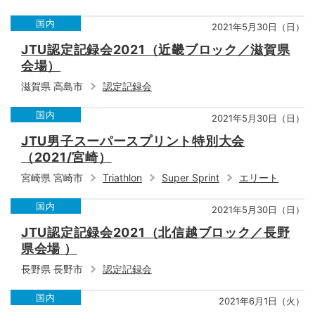
国内
2021年5月30日（日）
JTU認定記録会2021（近畿ブロック／滋賀県
会場）
滋賀県 高島市
認定記録会
国内
2021年5月30日（日）
JTU男子スーパースプリント特別大会
（2021/宮崎）
宮崎県 宮崎市
Triathlon
Super Sprint
エリート
国内
2021年5月30日（日）
JTU認定記録会2021（北信越ブロック／長野
県会場 ）
長野県 長野市
認定記録会
国内
2021年6月1日（火）