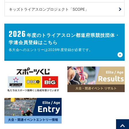
キッズトライアスロンプロジェクト「SCOPE」
2026
年度の
トライアスロン都道府県競技団体・
学連会員登録はこちら
各大会へのエントリーは
2026年度登録が
必要です。