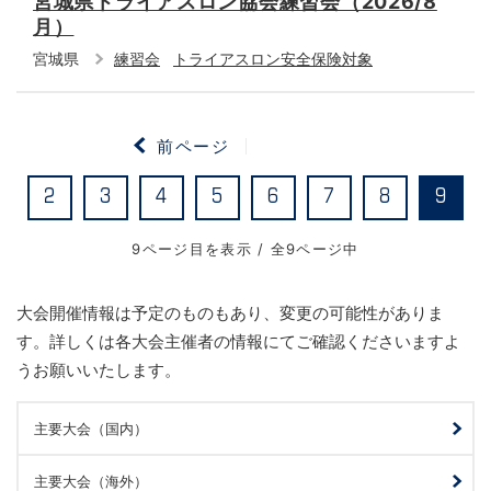
宮城県トライアスロン協会練習会（2026/8
月）
宮城県
練習会
トライアスロン安全保険対象
前ページ
2
3
4
5
6
7
8
9
9ページ目を表示 / 全9ページ中
大会開催情報は予定のものもあり、変更の可能性がありま
す。詳しくは各大会主催者の情報にてご確認くださいますよ
うお願いいたします。
主要大会（国内）
主要大会（海外）