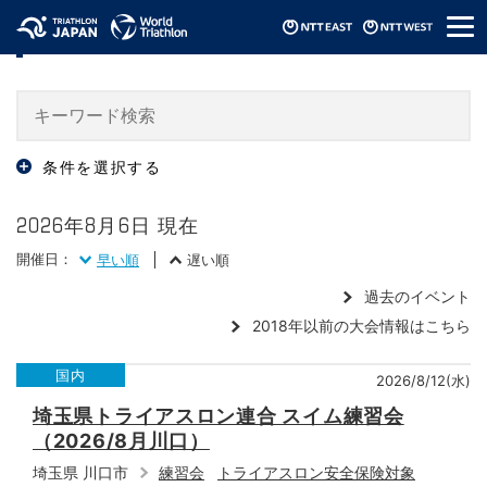
メ
大会・イベント情報 / Events
ニ
ュ
ー
条件を選択する
2026年8月6日 現在
開催日：
早い順
遅い順
過去のイベント
2018年以前の大会情報はこちら
国内
2026/8/12(水)
埼玉県トライアスロン連合 スイム練習会
（2026/8月川口）
埼玉県 川口市
練習会
トライアスロン安全保険対象