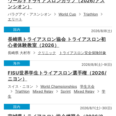
ワールドトライアスロンカップ（2026/アス
ンシオン）
パラグアイ・アスンシオン
World Cup
Triathlon
エリート
国内
2026/8/8(土)
長崎県トライアスロン協会 トライアスロン初
心者体験教室（2026）
長崎県 大村市
クリニック
トライアスロン安全保険対象
海外
2026/8/8(土)-9(日)
FISU世界学生トライアスロン選手権（2026/
ニヨン）
スイス・ニヨン
World Championships
学生大会
Triathlon
Mixed Relay
Sprint
Mixed Relay
学
生
国内
2026/8/1(土)-30(日)