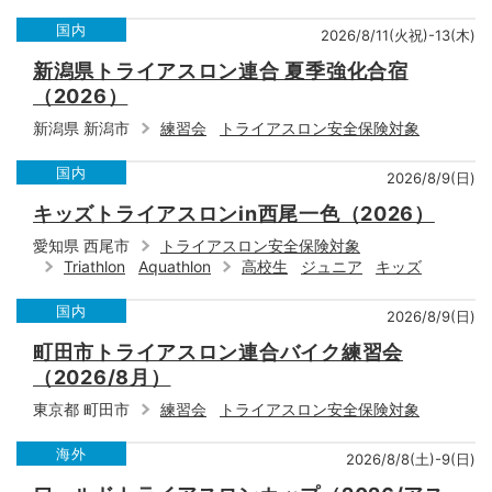
国内
2026/8/11(火祝)-13(木)
新潟県トライアスロン連合 夏季強化合宿
（2026）
新潟県 新潟市
練習会
トライアスロン安全保険対象
国内
2026/8/9(日)
キッズトライアスロンin西尾一色（2026）
愛知県 西尾市
トライアスロン安全保険対象
Triathlon
Aquathlon
高校生
ジュニア
キッズ
国内
2026/8/9(日)
町田市トライアスロン連合バイク練習会
（2026/8月）
東京都 町田市
練習会
トライアスロン安全保険対象
海外
2026/8/8(土)-9(日)