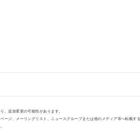
あり、追加変更の可能性があります。
ムページ、メーリングリスト、ニュースグループまたは他のメディア等へ転載す
い。