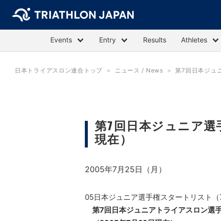
Events
Entry
Results
Athletes
日本トライアスロン連合トップ
ニュース / News
第7回日本ジュ
第7回日本ジュニア選
現在）
2005年7月25日（月）
05日本ジュニア選手権スタートリスト（7月
第7回日本ジュニアトライアスロン選