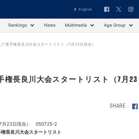
English
Rankings
News
Multimedia
Age Group
ニア選手権長良川大会スタートリスト（7月23日現在）
手権長良川大会スタートリスト（7月23
SHARE
23日現在） 050725-2
手権長良川大会スタートリスト