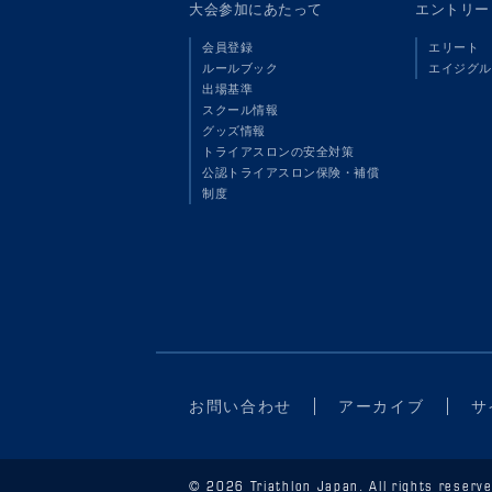
大会参加にあたって
エントリー
会員登録
エリート
ルールブック
エイジグル
出場基準
スクール情報
グッズ情報
トライアスロンの安全対策
公認トライアスロン保険・補償
制度
お問い合わせ
アーカイブ
サ
© 2026 Triathlon Japan. All rights reserve