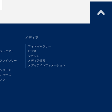
メディア
フォトギャラリー
（ジュニア）
ビデオ
マガジン
ファイシリー
メディア情報
メディアインフォメーション
シリーズ
シリーズ
ング