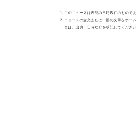
このニュースは表記の日時現在のもので
ニュースの全文または一部の文章をホー
合は、出典・日時などを明記してくださ