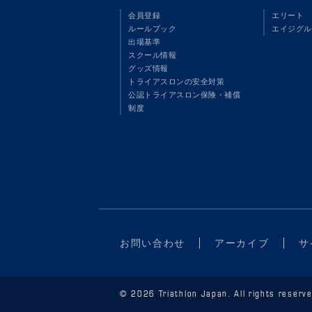
会員登録
エリート
ルールブック
エイジグル
出場基準
スクール情報
グッズ情報
トライアスロンの安全対策
公認トライアスロン保険・補償
制度
お問い合わせ
アーカイブ
サ
© 2026 Triathlon Japan. All rights reserve