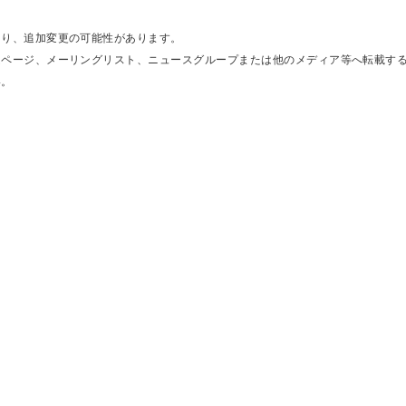
あり、追加変更の可能性があります。
ムページ、メーリングリスト、ニュースグループまたは他のメディア等へ転載す
い。