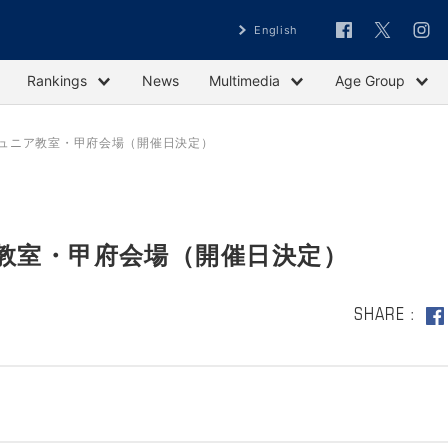
English
Rankings
News
Multimedia
Age Group
ジュニア教室・甲府会場（開催日決定）
ア教室・甲府会場（開催日決定）
SHARE