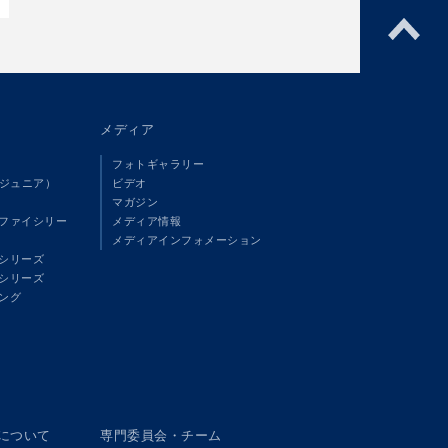
メディア
フォトギャラリー
（ジュニア）
ビデオ
マガジン
ファイシリー
メディア情報
メディアインフォメーション
シリーズ
シリーズ
ング
panについて
専門委員会・チーム