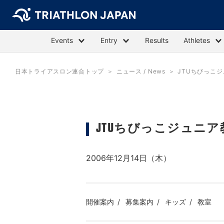
Events
Entry
Results
Athletes
日本トライアスロン連合トップ
ニュース / News
JTUちびっこ
JTUちびっこジュニ
2006年12月14日（木）
開催案内
募集案内
キッズ
教室