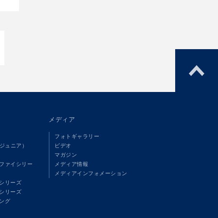
メディア
フォトギャラリー
（ジュニア）
ビデオ
マガジン
ファイシリー
メディア情報
メディアインフォメーション
シリーズ
シリーズ
ング