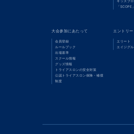
キッズプロ
「SCOPE
大会参加にあたって
エントリー
会員登録
エリート
ルールブック
エイジグル
出場基準
スクール情報
グッズ情報
トライアスロンの安全対策
公認トライアスロン保険・補償
制度