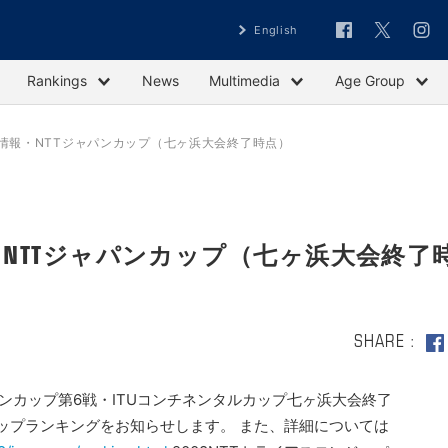
English
Rankings
News
Multimedia
Age Group
情報・NTTジャパンカップ（七ヶ浜大会終了時点）
NTTジャパンカップ（七ヶ浜大会終了
SHARE
パンカップ第6戦・ITUコンチネンタルカップ七ヶ浜大会終了
ップランキングをお知らせします。 また、詳細については