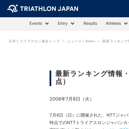
Events
Entry
Results
Athletes
日本トライアスロン連合トップ
ニュース / News
最新ランキング
最新ランキング情報・
点）
2008年7月8日（火）
7月6日（日）に開催された、NTTジャ
時点でのNTTトライアスロンジャパンカ