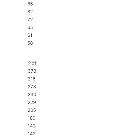
85
82
72
65
61
58
合計
373
315
273
230
229
205
180
143
142