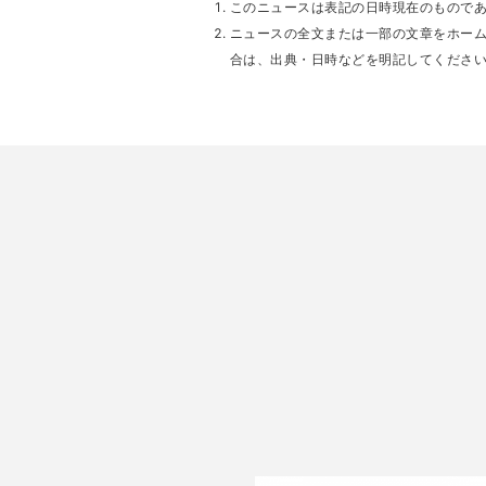
このニュースは表記の日時現在のもので
ニュースの全文または一部の文章をホー
合は、出典・日時などを明記してくださ