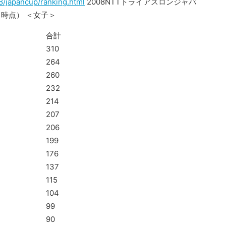
8/japancup/ranking.html
2008NTTトライアスロンジャパ
了時点） ＜女子＞
合計
310
264
260
232
214
207
206
199
176
137
115
104
99
90