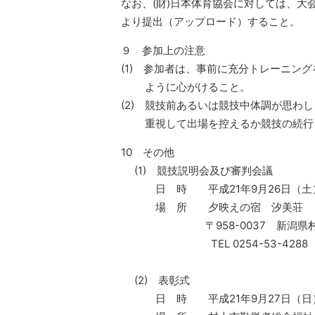
なお、(財)日本体育協会に対しては、大
より提出（アップロード）すること。
９ 参加上の注意
(1) 参加者は、事前に充分トレーニン
ように心がけること。
(2) 競技前あるいは競技中体調が思わ
重視して出場を控えるか競技の続行
10 その他
(1) 競技説明会及び審判会議
日 時 平成21年9月26日（土）
場 所 夕映えの宿 汐美荘
〒958-0037 新潟県村上市
TEL 0254-53-4288 FAX 
(2) 表彰式
日 時 平成21年9月27日（日