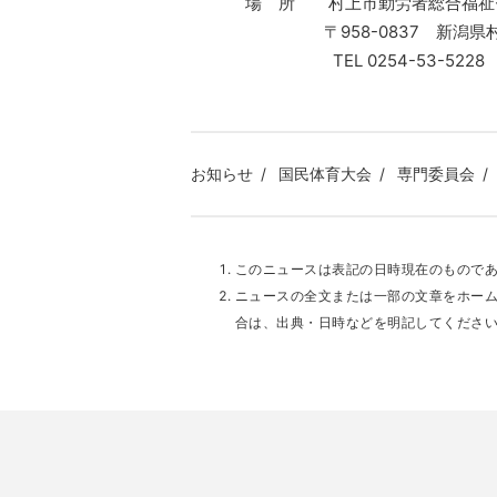
場 所 村上市勤労者総合福祉セ
〒958-0837 新潟県村上
TEL 0254-53-5228 FAX 
お知らせ
国民体育大会
専門委員会
このニュースは表記の日時現在のもので
ニュースの全文または一部の文章をホー
合は、出典・日時などを明記してくださ