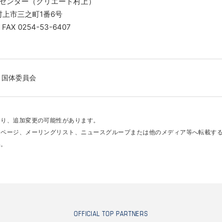
ンター（クリエート村上）
市三之町1番6号
0254-53-6407
国体委員会
あり、追加変更の可能性があります。
ムページ、メーリングリスト、ニュースグループまたは他のメディア等へ転載す
い。
OFFICIAL TOP PARTNERS