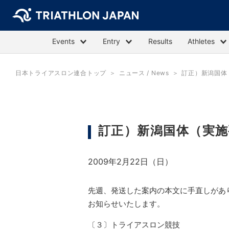
Events
Entry
Results
Athletes
日本トライアスロン連合トップ
ニュース / News
訂正）新潟国体
訂正）新潟国体（実施
2009年2月22日（日）
先週、発送した案内の本文に手直しがあ
お知らせいたします。
〔３〕トライアスロン競技