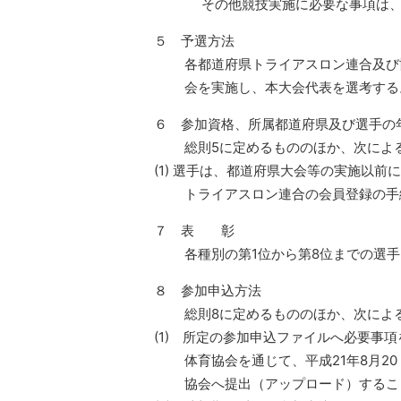
その他競技実施に必要な事項は、
５ 予選方法
各都道府県トライアスロン連合及び協
会を実施し、本大会代表を選考する
６ 参加資格、所属都道府県及び選手の
総則5に定めるもののほか、次によ
(1) 選手は、都道府県大会等の実施以前に
トライアスロン連合の会員登録の手続
７ 表 彰
各種別の第1位から第8位までの選手
８ 参加申込方法
総則8に定めるもののほか、次によ
(1) 所定の参加申込ファイルへ必要事
体育協会を通じて、平成21年8月20 
協会へ提出（アップロード）するこ