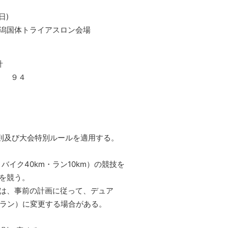
日)
国体トライアスロン会場
計
９４
則及び大会特別ルールを適用する。
イク40km・ラン10km）の競技を
を競う。
、事前の計画に従って、デュア
ン）に変更する場合がある。