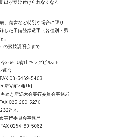
の提出が受け付けられなくなる
疾病、傷害など特別な場合に限り
した予備登録選手（各種別・男
る。
土）の競技説明会まで
谷2-9-10青山キングビル3Ｆ
連合
03-5469-5403
央区新光町4番地1
新潟大会実行委員会事務局
25-280-5276
232番地
行委員会事務局
254-60-5062