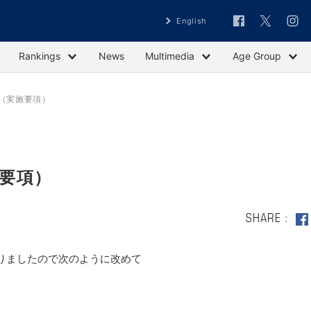
English
Rankings
News
Multimedia
Age Group
（実施要項）
要項）
SHARE
りましたので次のように改めて