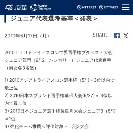
メ
2010ITU世界選手権グランドファイナル・
ニ
ジュニア代表選考基準＜発表＞
ュ
ー
2010年5月17日（月）
SHARE
2010ＩＴＵトライアスロン世界選手権ブダペスト大会
ジュニア部門（9/12、ハンガリー）ジュニア代表選手
（男女各3名迄）
1) 2010アジアトライアスロン選手権（5/1)＝3位以内で
最上位
2) 2010日本スプリント選手権幕張大会(6/27)＝ 3位以
内で最上位
3) 2010日本ジュニア選手権長良川大会ジュニアB（8/1)
＝1位
4) 強化チーム推薦＜評価対象＞上記3大会