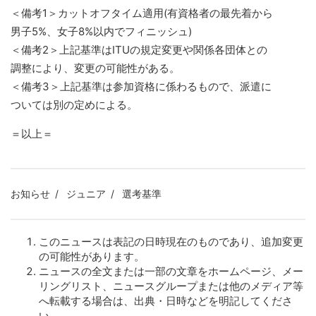
＜備考1＞カットオフタイム適用(有資格者の最先着から
男子5%、女子8%以内でフィニッシュ)
＜備考2＞上記基準はITUの規定変更や関係各団体との
調整により、変更の可能性がある。
＜備考3＞上記基準は参加資格に係わるもので、派遣に
ついては別の定めによる。
＝以上＝
お知らせ
ジュニア
選考基準
このニュースは表記の日時現在のものであり、追加変更
の可能性があります。
ニュースの全文または一部の文章をホームページ、メー
リングリスト、ニュースグループまたは他のメディア等
へ転載する場合は、出典・日時などを明記してくださ
い。