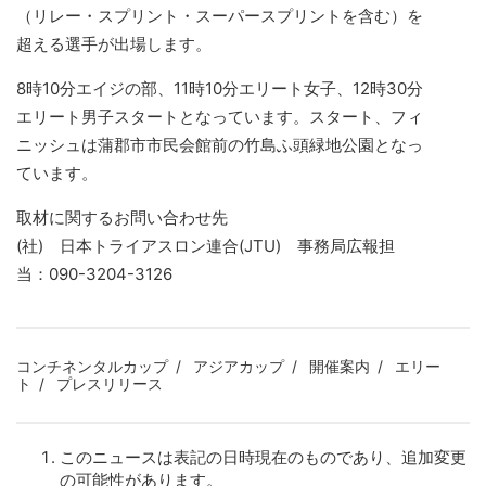
（リレー・スプリント・スーパースプリントを含む）を
超える選手が出場します。
8時10分エイジの部、11時10分エリート女子、12時30分
エリート男子スタートとなっています。スタート、フィ
ニッシュは蒲郡市市民会館前の竹島ふ頭緑地公園となっ
ています。
取材に関するお問い合わせ先
(社) 日本トライアスロン連合(JTU) 事務局広報担
当：090-3204-3126
コンチネンタルカップ
アジアカップ
開催案内
エリー
ト
プレスリリース
このニュースは表記の日時現在のものであり、追加変更
の可能性があります。