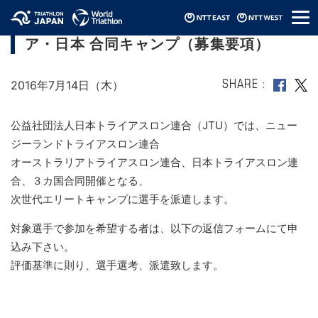
メ
2016ニュージーランド・オーストラリ
ニ
ア・日本 合同キャンプ（募集要項）
ュ
ー
2016年7月14日（木）
SHARE
公益社団法人日本トライアスロン連合（JTU）では、ニュー
ジーランドトライアスロン連合
オーストラリアトライアスロン連合、日本トライアスロン連
合、３カ国合同開催となる、
次世代エリートキャンプに選手を派遣します。
対象選手で参加を希望する者は、以下の返信フォームにて申
込み下さい。
評価基準に則り、選手選考、派遣致します。