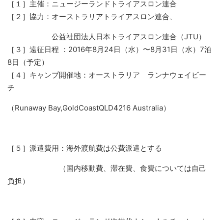
［１］主催：ニュージーランドトライアスロン連合
［２］協力：オーストラリアトライアスロン連合、
公益社団法人日本トライアスロン連合（JTU）
［３］遠征日程 ：2016年8月24日（水）〜8月31日（水）7泊
8日（予定）
［４］キャンプ開催地：オーストラリア ランナウェイビー
チ
（Runaway Bay,GoldCoastQLD4216 Australia）
［５］派遣費用：海外渡航費は公費派遣とする
（国内移動費、滞在費、食費については自己
負担）