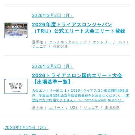
2026年3月2日（月）
2026年度トライアスロンジャパン
（TRIJ）公式エリート大会エリート登録
選手権
コンチネンタルカップ
エントリー
U23
ジュニア
強化関連
2026年3月2日（月）
2026トライアスロン国内エリート大会
【出場基準一覧】
大会エントリー前に １）2026トライアスロン都道府県競技団
体・学連会員登録 該当年度会員登録をお済ませください。（未
登録の方は出場できません） →｜https://www.jtu.or.jp/…
選手権
エリート
U23
ジュニア
出場基準
2026年1月21日（水）