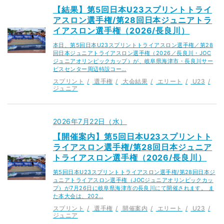
【結果】第5回日本U23スプリントトライ
アスロン選手権/第28回日本ジュニアトラ
イアスロン選手権（2026/長良川）
本日、第5回日本U23スプリントトライアスロン選手権／第28
回日本ジュニアトライアスロン選手権（2026／長良川・JOC
ジュニアオリンピックカップ）が、岐阜県海津市・長良川サー
ビスセンター周辺特設コー…
スプリント
選手権
大会結果
エリート
U23
ジュニア
2026年7月22日（水）
【開催案内】第5回日本U23スプリントト
ライアスロン選手権/第28回日本ジュニア
トライアスロン選手権（2026/長良川）
第5回日本U23スプリントトライアスロン選手権/第28回日本ジ
ュニアトライアスロン選手権（JOCジュニアオリンピックカッ
プ）が7月26日に岐阜県海津市の長良川にて開催されます。 ま
た本大会は、202…
スプリント
選手権
開催案内
エリート
U23
ジュニア