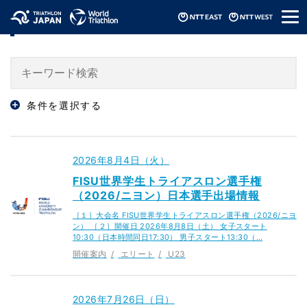
メ
「U23」のニュース
ニ
ュ
ー
条件を選択する
2026年8月4日（火）
FISU世界学生トライアスロン選手権
（2026/ニヨン）日本選手出場情報
［１］大会名 FISU世界学生トライアスロン選手権（2026/ニヨ
ン） ［２］開催日 2026年8月8日（土） 女子スタート
10:30（日本時間同日17:30） 男子スタート13:30（…
開催案内
エリート
U23
2026年7月26日（日）