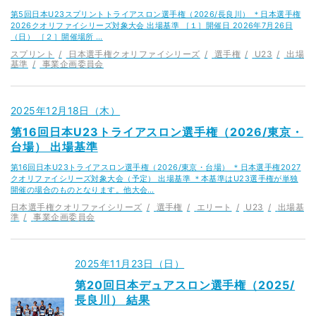
第5回日本U23スプリントトライアスロン選手権（2026/長良川） ＊日本選手権
2026クオリファイシリーズ対象大会 出場基準 ［１］開催日 2026年7月26日
（日） ［２］開催場所 …
スプリント
日本選手権クオリファイシリーズ
選手権
U23
出場
基準
事業企画委員会
2025年12月18日（木）
第16回日本U23トライアスロン選手権（2026/東京・
台場） 出場基準
第16回日本U23トライアスロン選手権（2026/東京・台場） ＊日本選手権2027
クオリファイシリーズ対象大会（予定） 出場基準 ＊本基準はU23選手権が単独
開催の場合のものとなります。他大会…
日本選手権クオリファイシリーズ
選手権
エリート
U23
出場基
準
事業企画委員会
2025年11月23日（日）
第20回日本デュアスロン選手権（2025/
長良川） 結果