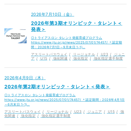
2026年7月10日（金）
2026年第3期オリンピック・タレント＜
発表＞
◎トライアスロン タレント発掘育成プログラム
https://www.jtu.or.jp/news/2025/07/01/74457/ ＊認定期
間：2026年7月1日～9月末日 1-1)…
アスリートパスウェイ
リージョナル
U23
ジュニ
ア
U15
強化関連
強化指定
強化指定選手制度
2026年4月9日（木）
2026年第2期オリンピック・タレント＜発表＞
◎トライアスロン タレント発掘育成プログラム
https://www.jtu.or.jp/news/2025/07/01/74457/ ＊認定期間：2026年4月1日
～6月末日 1-1)…
アスリートパスウェイ
リージョナル
U23
ジュニア
U15
強
化関連
強化指定
強化指定選手制度