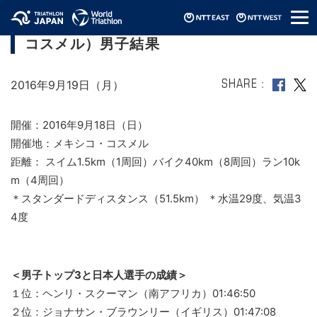
メ
ITU世界トライアスロンシリーズGF（2016/
ニ
コスメル）男子結果
ュ
ー
2016年9月19日（月）
SHARE
開催：2016年9月18日（日）
開催地：メキシコ・コスメル
距離： スイム1.5km（1周回）バイク40km（8周回）ラン10k
m（4周回）
＊スタンダードディスタンス（51.5km） ＊水温29度、気温3
4度
＜男子トップ3と日本人選手の成績＞
１位：ヘンリ・スクーマン（南アフリカ）01:46:50
２位：ジョナサン・ブラウンリー（イギリス）01:47:08