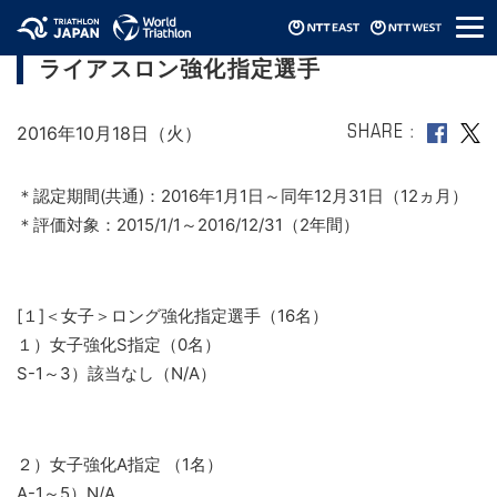
メ
2016年第2次JTUロングディスタンス・ ト
ニ
ライアスロン強化指定選手
ュ
ー
2016年10月18日（火）
SHARE
＊認定期間(共通)：2016年1月1日～同年12月31日（12ヵ月）
＊評価対象：2015/1/1～2016/12/31（2年間）
[１]＜女子＞ロング強化指定選手（16名）
１）女子強化S指定（0名）
S-1～3）該当なし（N/A）
２）女子強化A指定 （1名）
A-1～5）N/A